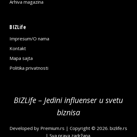
Arhiva magazina
BIZLife
Impresum/O nama
Kontakt
Mapa sajta
Politika privatnosti
BIZLife – Jedini influenser u svetu
biznisa
Developed by
Premium.rs
| Copyright © 2026.
bizlife.rs
| Sva prava zadržana.