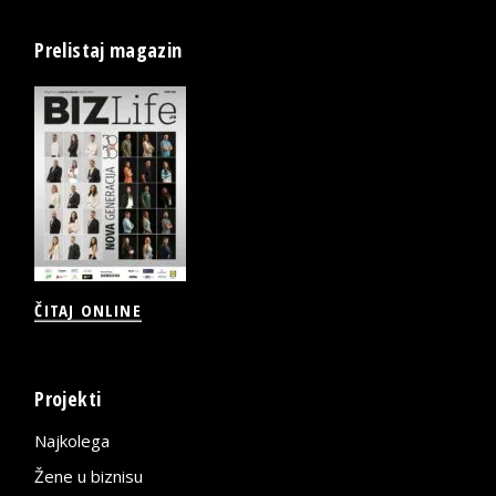
Prelistaj magazin
ČITAJ ONLINE
Projekti
Najkolega
Žene u biznisu