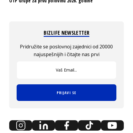
OTP Grupe za prvu polovinu 2026. godine
BIZLIFE NEWSLETTER
Pridružite se poslovnoj zajednici od 20000
najuspešnijih i čitajte nas prvi
PRIJAVI SE