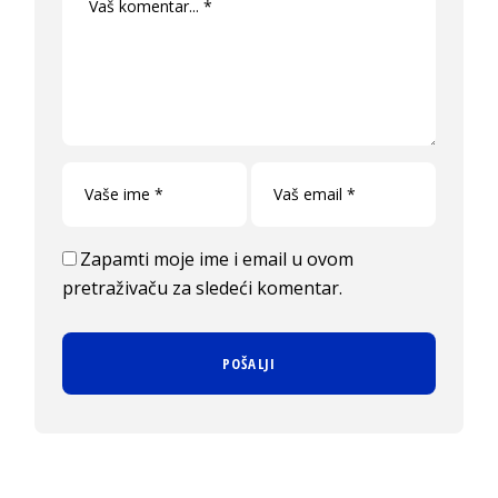
Zapamti moje ime i email u ovom
pretraživaču za sledeći komentar.