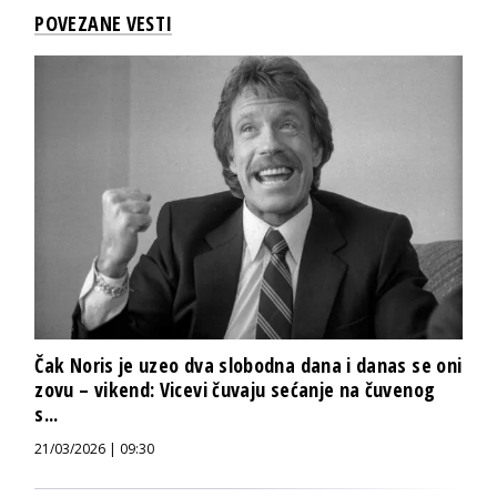
POVEZANE VESTI
Čak Noris je uzeo dva slobodna dana i danas se oni
zovu – vikend: Vicevi čuvaju sećanje na čuvenog
s...
21/03/2026 | 09:30