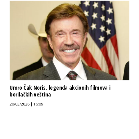
Umro Čak Noris, legenda akcionih filmova i
borilačkih veština
20/03/2026 | 16:09