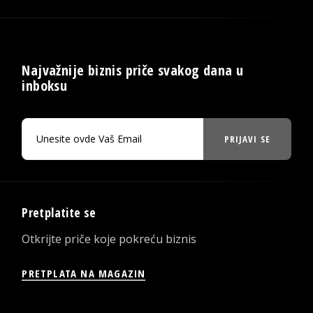
Najvažnije biznis priče svakog dana u
inboksu
PRIJAVI SE
Pretplatite se
Otkrijte priče koje pokreću biznis
PRETPLATA NA MAGAZIN