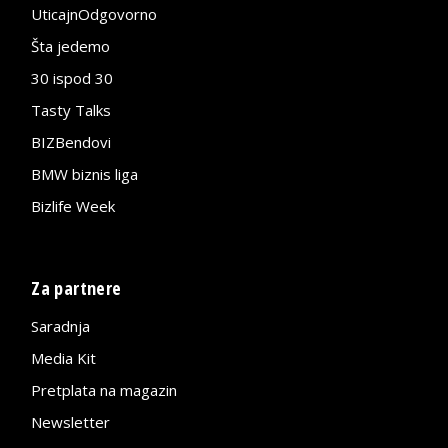
UticajnOdgovorno
Šta jedemo
30 ispod 30
Tasty Talks
BIZBendovi
BMW biznis liga
Bizlife Week
Za partnere
Saradnja
Media Kit
Pretplata na magazin
Newsletter