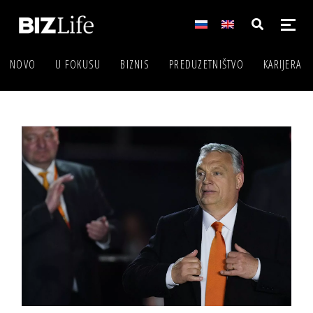
NOVO
U FOKUSU
BIZNIS
PREDUZETNIŠTVO
KARIJERA