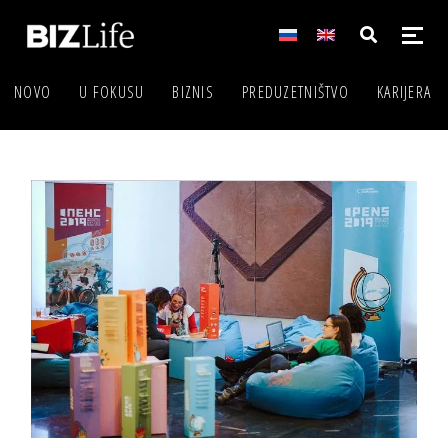
NOVO
U FOKUSU
BIZNIS
PREDUZETNIŠTVO
KARIJERA