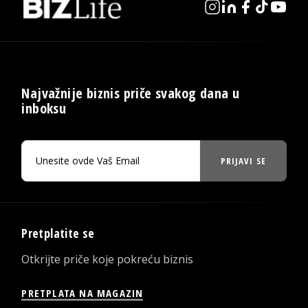
Najvažnije biznis priče svakog dana u
inboksu
PRIJAVI SE
Pretplatite se
Otkrijte priče koje pokreću biznis
PRETPLATA NA MAGAZIN