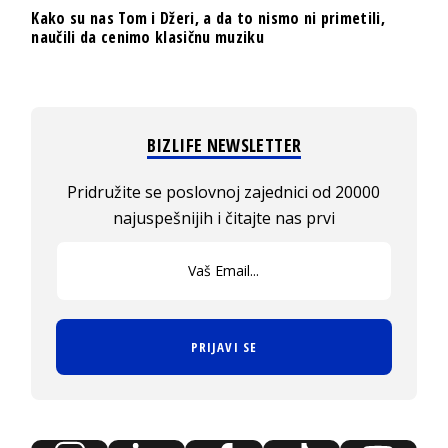
Kako su nas Tom i Džeri, a da to nismo ni primetili,
naučili da cenimo klasičnu muziku
BIZLIFE NEWSLETTER
Pridružite se poslovnoj zajednici od 20000
najuspešnijih i čitajte nas prvi
PRIJAVI SE