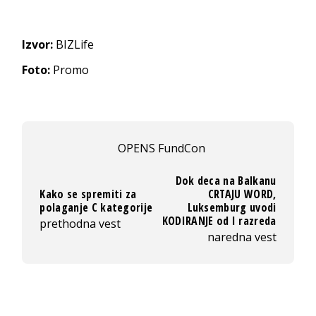
Izvor:
BIZLife
Foto:
Promo
OPENS FundCon
Dok deca na Balkanu
Kako se spremiti za
CRTAJU WORD,
polaganje C kategorije
Luksemburg uvodi
KODIRANJE od I razreda
prethodna vest
naredna vest