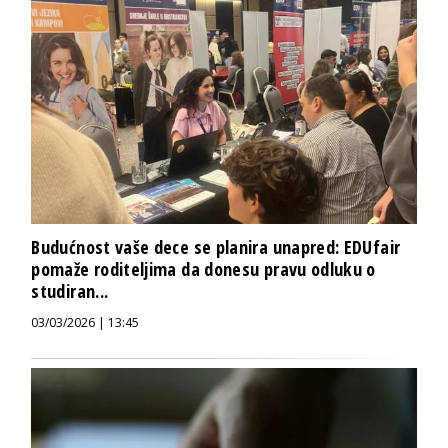
Budućnost vaše dece se planira unapred: EDUfair
pomaže roditeljima da donesu pravu odluku o
studiran...
03/03/2026 | 13:45