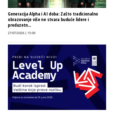
Generacija Alpha i AI doba: Zašto tradicionalno
obrazovanje više ne stvara buduće lidere i
preduzetn...
27/07/2026 | 15:00