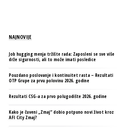
NAJNOVIJE
Job hugging menja tržište rada: Zaposleni se sve više
drže sigurnosti, ali to može imati posledice
Pouzdano poslovanje i kontinuitet rasta – Rezultati
OTP Grupe za prvu polovinu 2026. godine
Rezultati CSG-a za prvo polugodište 2026. godine
Kako je čuveni „Zmaj“ dobio potpuno novi život kroz
AFI City Zmaj?