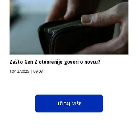
Zašto Gen Z otvorenije govori o novcu?
10/12/2025 | 09:03
UČITAJ VIŠE