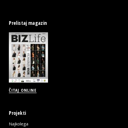
Prelistaj magazin
ČITAJ ONLINE
Projekti
Najkolega