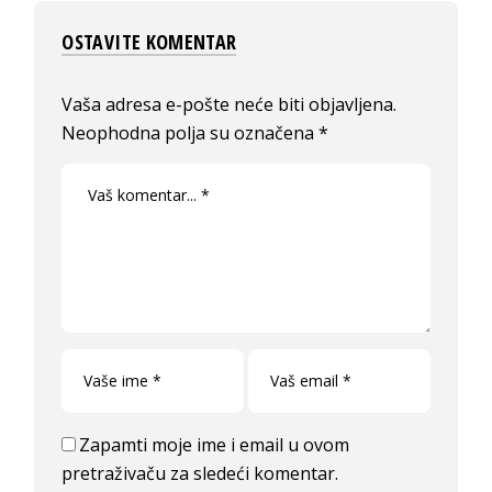
OSTAVITE KOMENTAR
Vaša adresa e-pošte neće biti objavljena.
Neophodna polja su označena
*
Zapamti moje ime i email u ovom
pretraživaču za sledeći komentar.