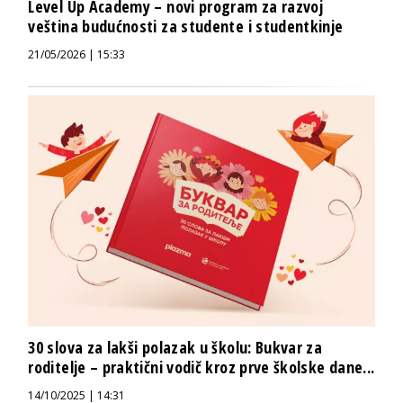
Level Up Academy – novi program za razvoj
veština budućnosti za studente i studentkinje
21/05/2026 | 15:33
30 slova za lakši polazak u školu: Bukvar za
roditelje – praktični vodič kroz prve školske dane...
14/10/2025 | 14:31