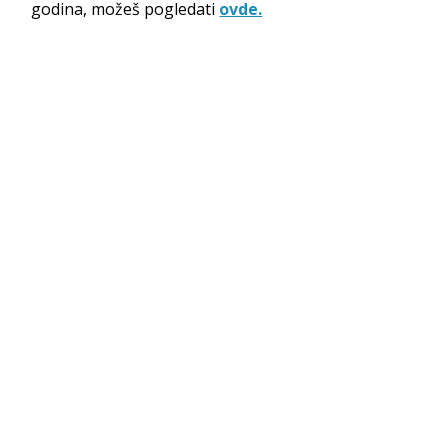
godina, možeš pogledati
ovde.