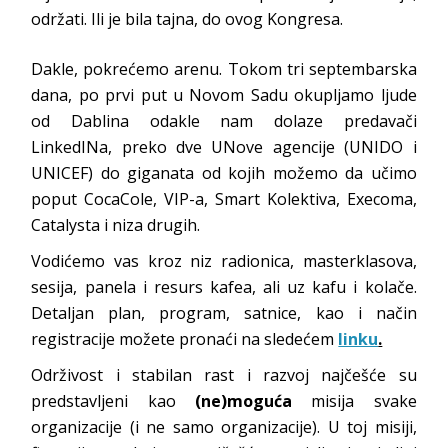
održati. Ili je bila tajna, do ovog Kongresa.
Dakle, pokrećemo arenu. Tokom tri septembarska
dana, po prvi put u Novom Sadu okupljamo ljude
od Dablina odakle nam dolaze predavači
LinkedINa, preko dve UNove agencije (UNIDO i
UNICEF) do giganata od kojih možemo da učimo
poput CocaCole, VIP-a, Smart Kolektiva, Execoma,
Catalysta i niza drugih.
Vodićemo vas kroz niz radionica, masterklasova,
sesija, panela i resurs kafea, ali uz kafu i kolače.
Detaljan plan, program, satnice, kao i način
registracije možete pronaći na sledećem
linku
.
Održivost i stabilan rast i razvoj najčešće su
predstavljeni kao
(ne)moguća
misija svake
organizacije (i ne samo organizacije). U toj misiji,