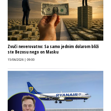
Zvuči neverovatno: Sa samo jednim dolarom bliži
ste Bezosu nego on Masku
15/06/2026 | 09:00