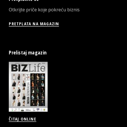
Otkrijte priče koje pokreću biznis
PRETPLATA NA MAGAZIN
Prelistaj magazin
ČITAJ ONLINE