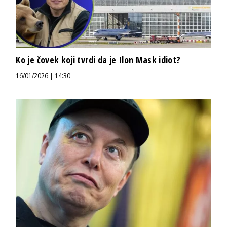
Ko je čovek koji tvrdi da je Ilon Mask idiot?
16/01/2026 | 14:30