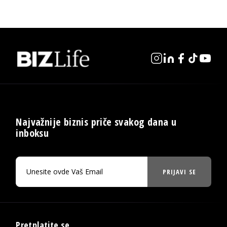
Najvažnije biznis priče svakog dana u
inboksu
PRIJAVI SE
Pretplatite se