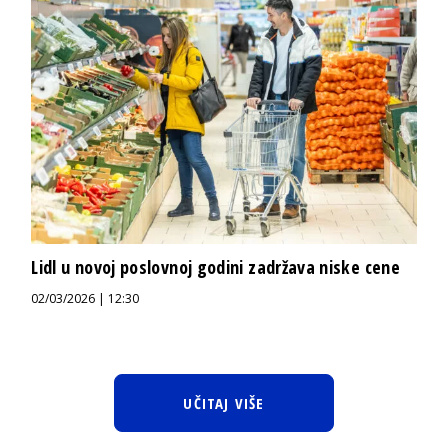
Lidl u novoj poslovnoj godini zadržava niske cene
02/03/2026 | 12:30
UČITAJ VIŠE