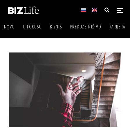
NOVO
U FOKUSU
BIZNIS
PREDUZETNIŠTVO
KARIJERA