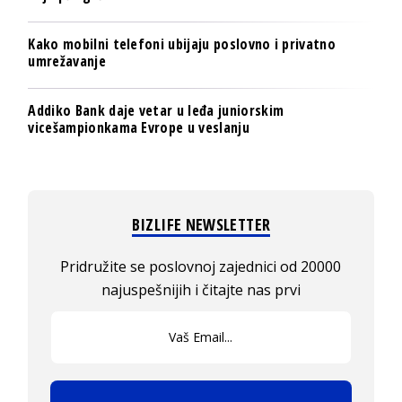
Kako mobilni telefoni ubijaju poslovno i privatno
umrežavanje
Addiko Bank daje vetar u leđa juniorskim
vicešampionkama Evrope u veslanju
BIZLIFE NEWSLETTER
Pridružite se poslovnoj zajednici od 20000
najuspešnijih i čitajte nas prvi