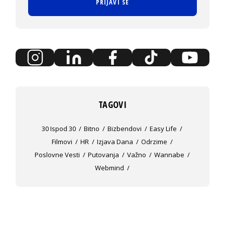
PRIJAVI SE
TAGOVI
30 Ispod 30
Bitno
Bizbendovi
Easy Life
Filmovi
HR
Izjava Dana
Odrzime
Poslovne Vesti
Putovanja
Važno
Wannabe
Webmind