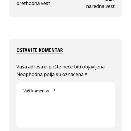
prethodna vest
naredna vest
OSTAVITE KOMENTAR
Vaša adresa e-pošte neće biti objavljena.
Neophodna polja su označena
*