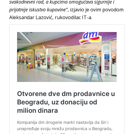
svakodnevni rad, a kupcima omogućava sigurnije i
prijatnije iskustvo kupovine“
, izjavio je ovim povodom
Aleksandar Lazović, rukovodilac IT-a.