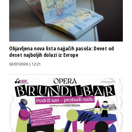
Objavljena nova lista najjačih pasoša: Devet od
deset najboljih dolazi iz Evrope
02/07/2026 | 12:21