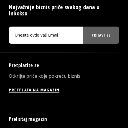
Najvažnije biznis priče svakog dana u
inboksu
PRIJAVI SE
Pretplatite se
Otkrijte priče koje pokreću biznis
PRETPLATA NA MAGAZIN
Prelistaj magazin