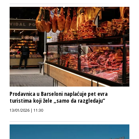
Prodavnica u Barseloni naplaćuje pet evra
turistima koji žele „samo da razgledaju“
13/01/2026 | 11:30