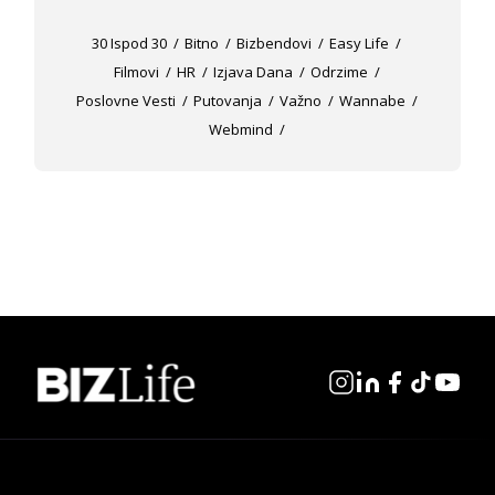
30 Ispod 30
Bitno
Bizbendovi
Easy Life
Filmovi
HR
Izjava Dana
Odrzime
Poslovne Vesti
Putovanja
Važno
Wannabe
Webmind