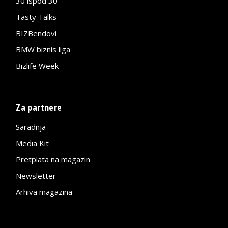
30 ispod 30
Tasty Talks
BIZBendovi
BMW biznis liga
Bizlife Week
Za partnere
Saradnja
Media Kit
Pretplata na magazin
Newsletter
Arhiva magazina