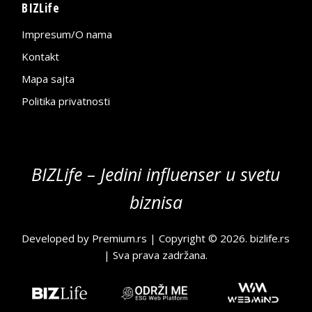
BIZLife
Impresum/O nama
Kontakt
Mapa sajta
Politika privatnosti
BIZLife – Jedini influenser u svetu
biznisa
Developed by
Premium.rs
| Copyright © 2026.
bizlife.rs
| Sva prava zadržana.