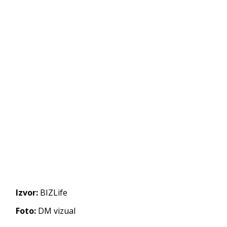
Izvor:
BIZLife
Foto:
DM vizual