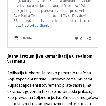
Jasna i razumljiva komunikacija u realnom
vremenu
Aplikacija funkcioniše preko pametnih telefona
koje zaposleni koriste u prodavnicama, pri čemu
kupac i zaposleni istovremeno prate sadržaj na
ekranu. Izgovoreni tekst se automatski prikazuje
kao prevod na željenom jeziku, čime se omogućava
jednostavna i razumljiva razmena informacija u