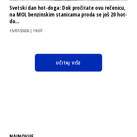
Svetski dan hot-doga: Dok pročitate ovu rečenicu,
na MOL benzinskim stanicama proda se još 20 hot-
do...
15/07/2026 | 19:07
UČITAJ VIŠE
NAJNOVIJE