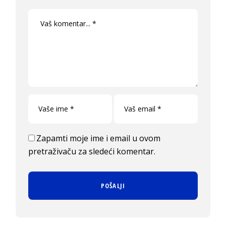
Zapamti moje ime i email u ovom
pretraživaču za sledeći komentar.