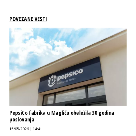
POVEZANE VESTI
PepsiCo fabrika u Magliću obeležila 30 godina
poslovanja
15/05/2026 | 14:41