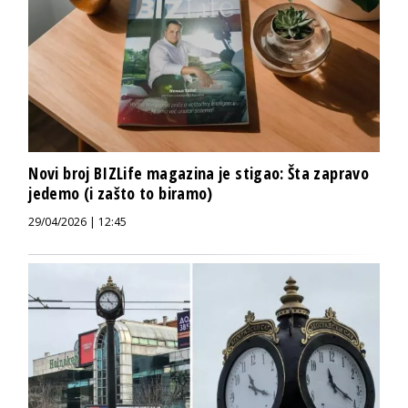
Novi broj BIZLife magazina je stigao: Šta zapravo
jedemo (i zašto to biramo)
29/04/2026 | 12:45