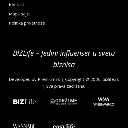
Kontakt
Mapa sajta
Politika privatnosti
BIZLife – Jedini influenser u svetu
biznisa
Developed by
Premium.rs
| Copyright © 2026.
bizlife.rs
| Sva prava zadržana.