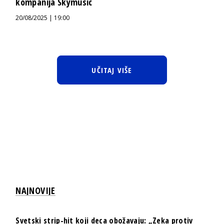
kompanija Skymusic
20/08/2025 | 19:00
UČITAJ VIŠE
NAJNOVIJE
Svetski strip-hit koji deca obožavaju: „Zeka protiv