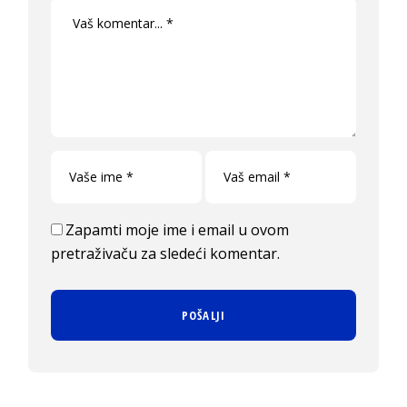
Zapamti moje ime i email u ovom
pretraživaču za sledeći komentar.