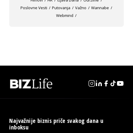
Poslovne Vesti
Putovanja
Važno
Wannabe
Webmind
Najvažnije biznis priče svakog dana u
inboksu