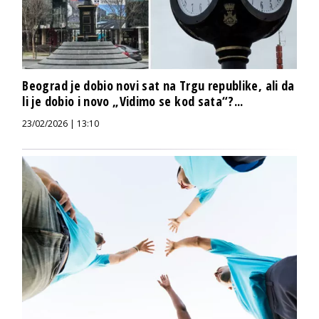
Beograd je dobio novi sat na Trgu republike, ali da
li je dobio i novo „Vidimo se kod sata“?...
23/02/2026 | 13:10