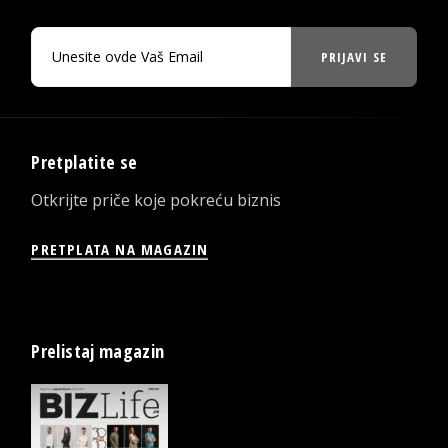
PRIJAVI SE
Pretplatite se
Otkrijte priče koje pokreću biznis
PRETPLATA NA MAGAZIN
Prelistaj magazin