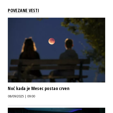
POVEZANE VESTI
Noć kada je Mesec postao crven
08/09/2025 | 09:00