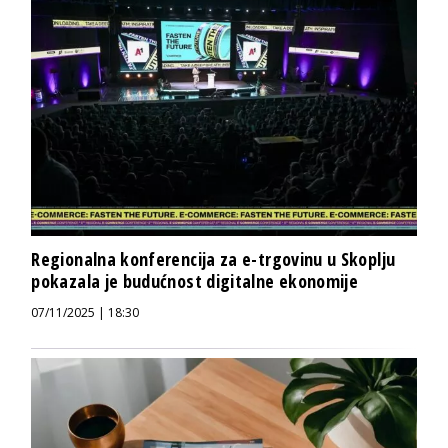
Regionalna konferencija za e-trgovinu u Skoplju
pokazala je budućnost digitalne ekonomije
07/11/2025 | 18:30