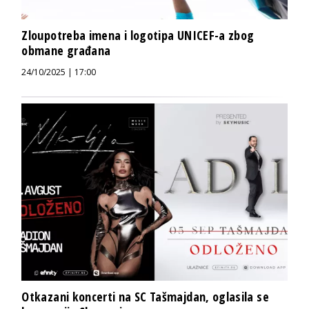
Zloupotreba imena i logotipa UNICEF-a zbog
obmane građana
24/10/2025 | 17:00
Otkazani koncerti na SC Tašmajdan, oglasila se