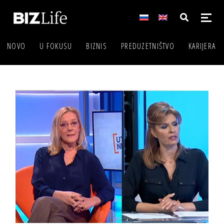
NOVO
U FOKUSU
BIZNIS
PREDUZETNIŠTVO
KARIJERA