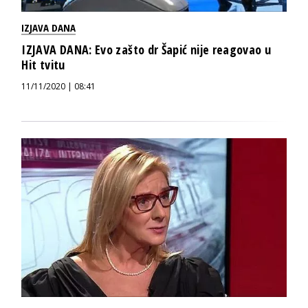
IZJAVA DANA
IZJAVA DANA: Evo zašto dr Šapić nije reagovao u
Hit tvitu
11/11/2020 | 08:41