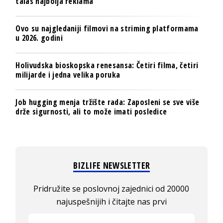
talas najbolja reklama
Ovo su najgledaniji filmovi na striming platformama
u 2026. godini
Holivudska bioskopska renesansa: Četiri filma, četiri
milijarde i jedna velika poruka
Job hugging menja tržište rada: Zaposleni se sve više
drže sigurnosti, ali to može imati posledice
BIZLIFE NEWSLETTER
Pridružite se poslovnoj zajednici od 20000
najuspešnijih i čitajte nas prvi