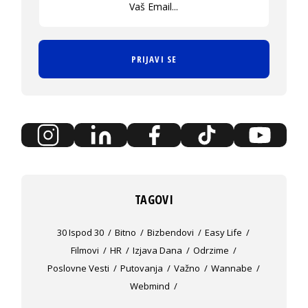
PRIJAVI SE
TAGOVI
30 Ispod 30
Bitno
Bizbendovi
Easy Life
Filmovi
HR
Izjava Dana
Odrzime
Poslovne Vesti
Putovanja
Važno
Wannabe
Webmind