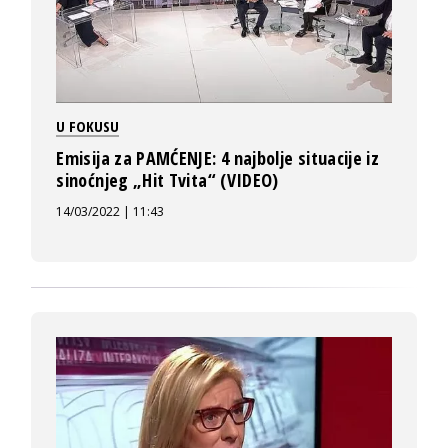
U FOKUSU
Emisija za PAMĆENJE: 4 najbolje situacije iz
sinoćnjeg „Hit Tvita“ (VIDEO)
14/03/2022 | 11:43