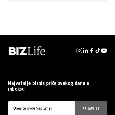
Najvažnije biznis priče svakog dana u
inboksu
PRIJAVI SE