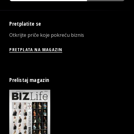
Pretplatite se
Otkrijte priče koje pokreću biznis
PRETPLATA NA MAGAZIN
Prelistaj magazin