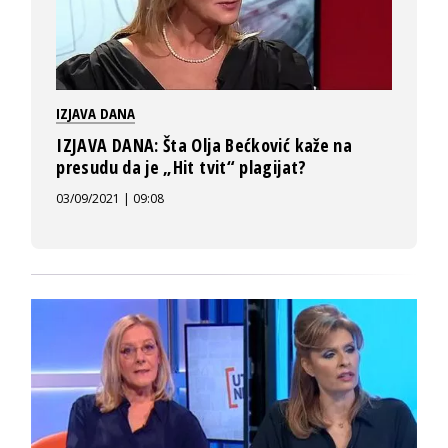
IZJAVA DANA
IZJAVA DANA: Šta Olja Bećković kaže na
presudu da je „Hit tvit“ plagijat?
03/09/2021 | 09:08