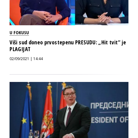
U FOKUSU
Viši sud doneo prvostepenu PRESUDU: „Hit tvit“ je
PLAGIJAT
02/09/2021 | 14:44