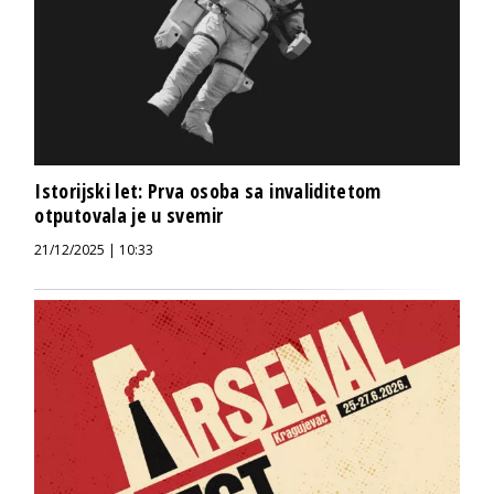
Istorijski let: Prva osoba sa invaliditetom
otputovala je u svemir
21/12/2025 | 10:33