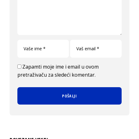
Zapamti moje ime i email u ovom
pretraživaču za sledeći komentar.