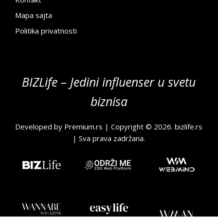
Mapa sajta
Politika privatnosti
BIZLife – Jedini influenser u svetu
biznisa
Developed by
Premium.rs
| Copyright © 2026.
bizlife.rs
| Sva prava zadržana.