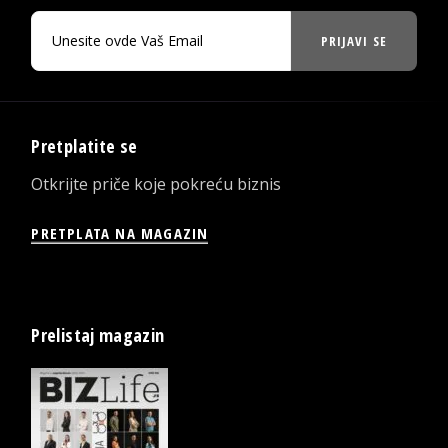
PRIJAVI SE
Pretplatite se
Otkrijte priče koje pokreću biznis
PRETPLATA NA MAGAZIN
Prelistaj magazin