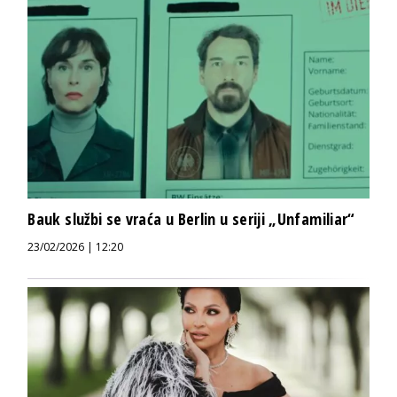
Bauk službi se vraća u Berlin u seriji „Unfamiliar“
23/02/2026 | 12:20