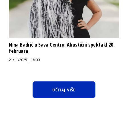
Nina Badrić u Sava Centru: Akustični spektakl 20.
februara
21/11/2025 | 18:00
UČITAJ VIŠE