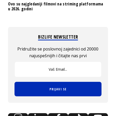
Ovo su najgledaniji filmovi na striming platformama
u 2026. godini
BIZLIFE NEWSLETTER
Pridružite se poslovnoj zajednici od 20000
najuspešnijih i čitajte nas prvi
PRIJAVI SE