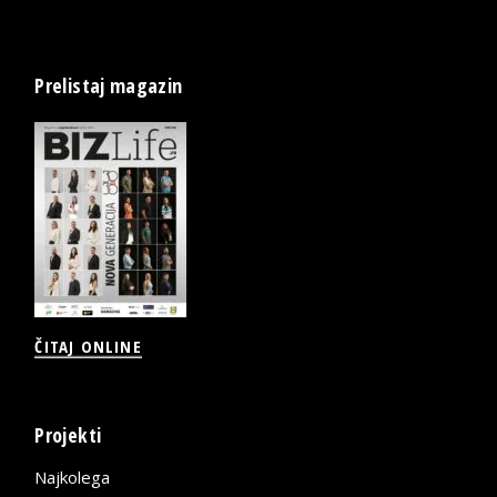
Prelistaj magazin
ČITAJ ONLINE
Projekti
Najkolega