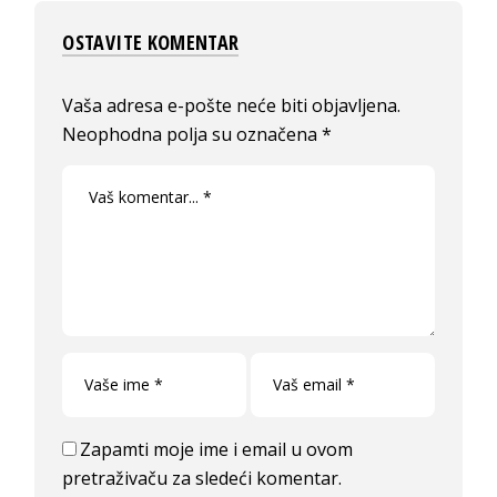
OSTAVITE KOMENTAR
Vaša adresa e-pošte neće biti objavljena.
Neophodna polja su označena
*
Zapamti moje ime i email u ovom
pretraživaču za sledeći komentar.