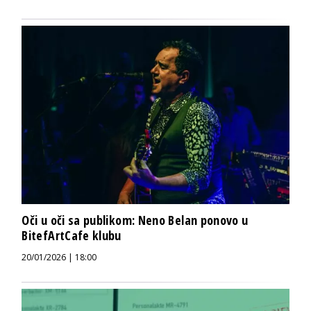
Oči u oči sa publikom: Neno Belan ponovo u
BitefArtCafe klubu
20/01/2026 | 18:00