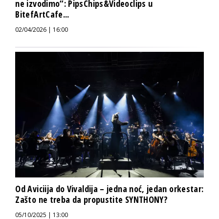
ne izvodimo“: PipsChips&Videoclips u
BitefArtCafe...
02/04/2026 | 16:00
Od Aviciija do Vivaldija – jedna noć, jedan orkestar:
Zašto ne treba da propustite SYNTHONY?
05/10/2025 | 13:00