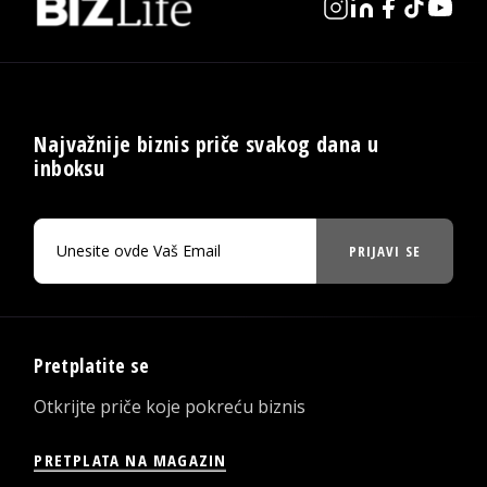
Najvažnije biznis priče svakog dana u
inboksu
PRIJAVI SE
Pretplatite se
Otkrijte priče koje pokreću biznis
PRETPLATA NA MAGAZIN