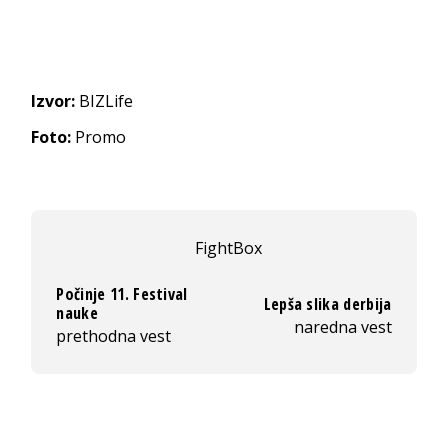
Izvor:
BIZLife
Foto:
Promo
FightBox
Počinje 11. Festival
Lepša slika derbija
nauke
naredna vest
prethodna vest