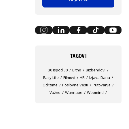
TAGOVI
30 Ispod 30
Bitno
Bizbendovi
Easy Life
Filmovi
HR
Izjava Dana
Odrzime
Poslovne Vesti
Putovanja
Važno
Wannabe
Webmind