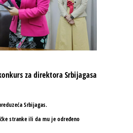
onkurs za direktora Srbijagasa
preduzeća Srbijagas.
ičke stranke ili da mu je određeno