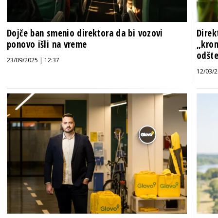
Dojče ban smenio direktora da bi vozovi
Direk
ponovo išli na vreme
„krom
odšt
23/09/2025 | 12:37
12/03/2