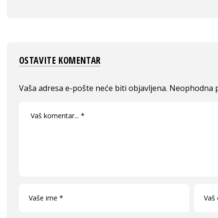
OSTAVITE KOMENTAR
Vaša adresa e-pošte neće biti objavljena.
Neophodna p