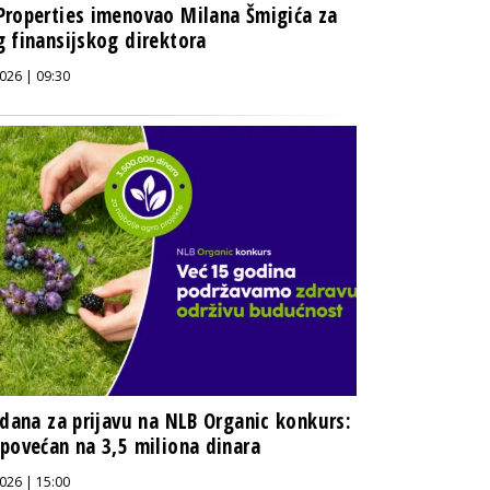
roperties imenovao Milana Šmigića za
 finansijskog direktora
026 | 09:30
 dana za prijavu na NLB Organic konkurs:
povećan na 3,5 miliona dinara
026 | 15:00