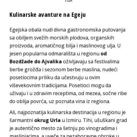
TGA
Kulinarske avanture na Egeju
Egejska obala nudi divna gastronomska putovanja
sa obiljem svežih morskih plodova, organskih
proizvoda, aromatičnog bilja i maslinovog ulja. U
jesen popularna odmarališta u regionu
od
Bozdžade do Ajvalika
oživljavaju sa festivalima
berbe grožđa i sezonom berbe maslina, nudeći
posetiocima priliku da učestvuju u ovim
viševekovnim tradicijama. Posetioci mogu da
uživaju i u zdravim receptima, od mezea, sočne ribe
do oblija povrća, uz poznata vina iz regiona.
Ali, najpoznatija kulinarska destinacija u regionu je
šarmantni
okrug Urla
u Izmiru. Tihi, ušuškani grad
je autentično mesto za šetnju po vinogradima i
maslinjacima, a uveče za nezaboravne obroke u