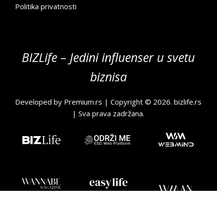
Politika privatnosti
BIZLife – Jedini influenser u svetu
biznisa
Developed by
Premium.rs
| Copyright © 2026.
bizlife.rs
| Sva prava zadržana.