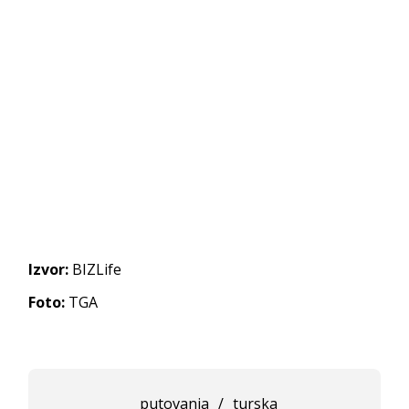
Izvor:
BIZLife
Foto:
TGA
putovanja
/
turska