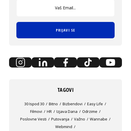
PRIJAVI SE
TAGOVI
30 Ispod 30
Bitno
Bizbendovi
Easy Life
Filmovi
HR
Izjava Dana
Odrzime
Poslovne Vesti
Putovanja
Važno
Wannabe
Webmind