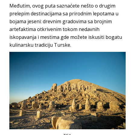
Međutim, ovog puta saznaćete nešto o drugim
prelepim destinacijama sa prirodnim lepotama u
bojama jeseni: drevnim gradovima sa brojnim
artefaktima otkrivenim tokom nedavnih
iskopavanja i mestima gde možete iskusiti bogatu
kulinarsku tradiciju Turske.