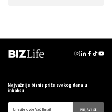
Najvažnije biznis priče svakog dana u
inboksu
PRIJAVI SE