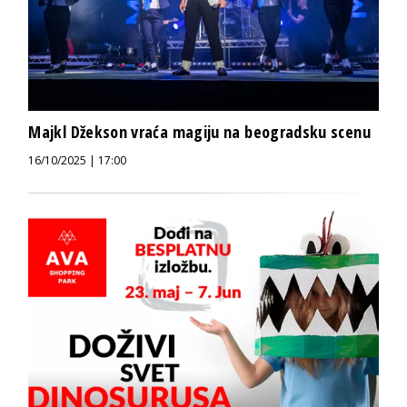
Majkl Džekson vraća magiju na beogradsku scenu
16/10/2025 | 17:00