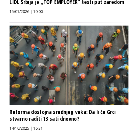
LIDL Srbija je „TOP EMPLOYER“ šesti put zaredom
15/01/2026 | 10:00
Reforma dostojna srednjeg veka: Da li će Grci
stvarno raditi 13 sati dnevno?
14/10/2025 | 16:31