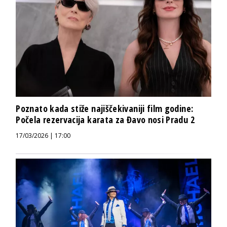
Poznato kada stiže najiščekivaniji film godine:
Počela rezervacija karata za Đavo nosi Pradu 2
17/03/2026 | 17:00