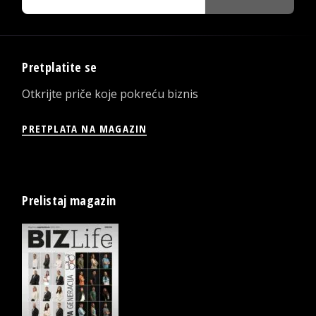
Pretplatite se
Otkrijte priče koje pokreću biznis
PRETPLATA NA MAGAZIN
Prelistaj magazin