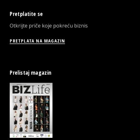
Pretplatite se
Otkrijte priče koje pokreću biznis
PRETPLATA NA MAGAZIN
Prelistaj magazin