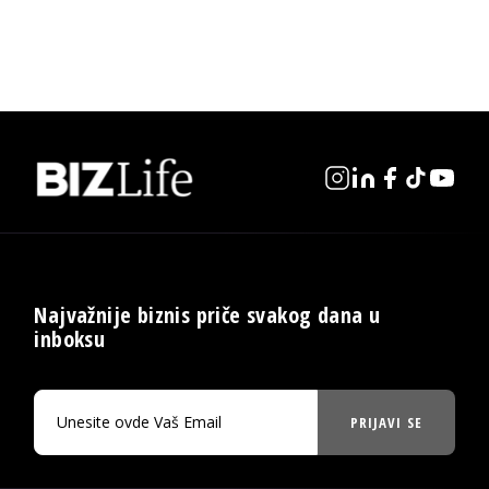
Najvažnije biznis priče svakog dana u
inboksu
PRIJAVI SE