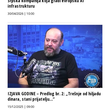
Srpska kompanija koja gradi evropsku AI
infrastrukturu
30/04/2026 | 10:00
IZJAVA GODINE – Predlog br. 2: „Trešnje od hiljadu
dinara, stani prijatelju…“
15/12/2025 | 09:00