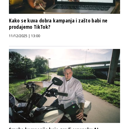
Kako se kuva dobra kampanja i zašto babi ne
prodajemo TikTok?
11/12/2025 | 13:00