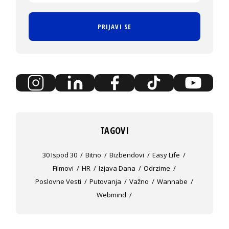
PRIJAVI SE
TAGOVI
30 Ispod 30
Bitno
Bizbendovi
Easy Life
Filmovi
HR
Izjava Dana
Odrzime
Poslovne Vesti
Putovanja
Važno
Wannabe
Webmind