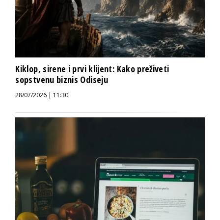
Kiklop, sirene i prvi klijent: Kako preživeti
sopstvenu biznis Odiseju
28/07/2026 | 11:30