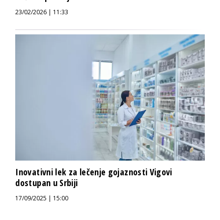
23/02/2026 | 11:33
Inovativni lek za lečenje gojaznosti Vigovi
dostupan u Srbiji
17/09/2025 | 15:00