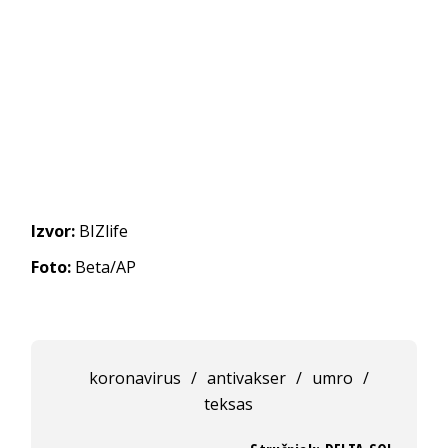
Izvor:
BIZlife
Foto:
Beta/AP
koronavirus
/
antivakser
/
umro
/
teksas