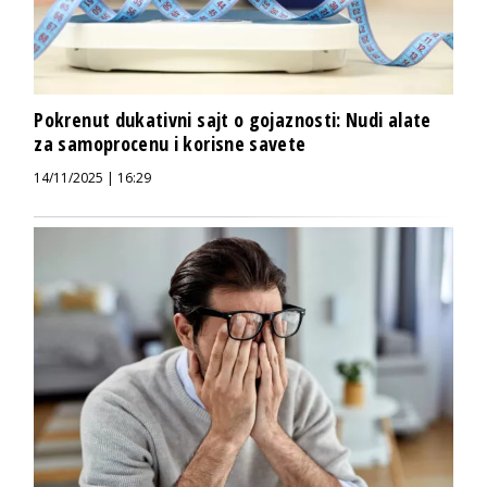
Pokrenut dukativni sajt o gojaznosti: Nudi alate
za samoprocenu i korisne savete
14/11/2025 | 16:29