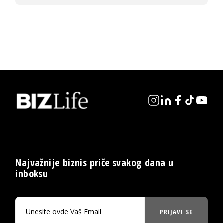
Najvažnije biznis priče svakog dana u
inboksu
PRIJAVI SE