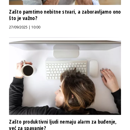
Zašto pamtimo nebitne stvari, a zaboravljamo ono
što je važno?
27/09/2025 | 10:00
Zašto produktivni ljudi nemaju alarm za buđenje,
već za spavanje?