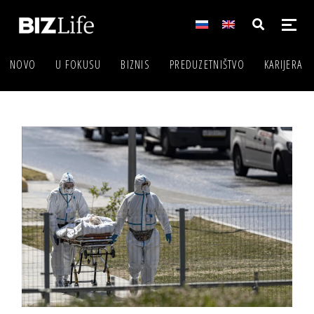
NOVO
U FOKUSU
BIZNIS
PREDUZETNIŠTVO
KARIJERA