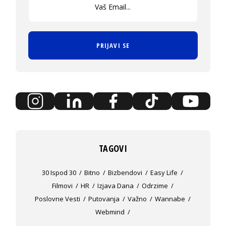
PRIJAVI SE
TAGOVI
30 Ispod 30
Bitno
Bizbendovi
Easy Life
Filmovi
HR
Izjava Dana
Odrzime
Poslovne Vesti
Putovanja
Važno
Wannabe
Webmind