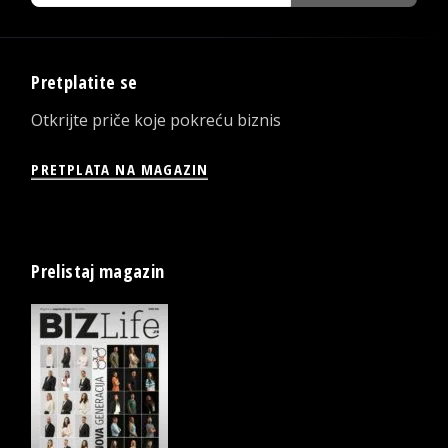
Pretplatite se
Otkrijte priče koje pokreću biznis
PRETPLATA NA MAGAZIN
Prelistaj magazin