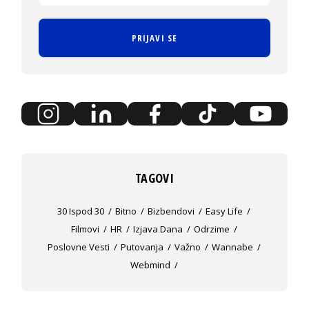
PRIJAVI SE
TAGOVI
30 Ispod 30
Bitno
Bizbendovi
Easy Life
Filmovi
HR
Izjava Dana
Odrzime
Poslovne Vesti
Putovanja
Važno
Wannabe
Webmind