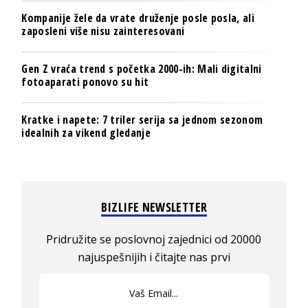
Kompanije žele da vrate druženje posle posla, ali
zaposleni više nisu zainteresovani
Gen Z vraća trend s početka 2000-ih: Mali digitalni
fotoaparati ponovo su hit
Kratke i napete: 7 triler serija sa jednom sezonom
idealnih za vikend gledanje
BIZLIFE NEWSLETTER
Pridružite se poslovnoj zajednici od 20000
najuspešnijih i čitajte nas prvi