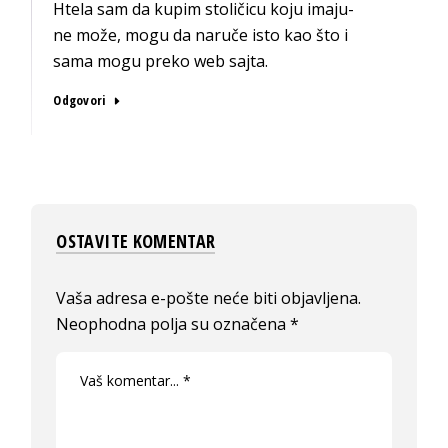
Htela sam da kupim stoličicu koju imaju-
ne može, mogu da naruče isto kao što i
sama mogu preko web sajta.
Odgovori
OSTAVITE KOMENTAR
Vaša adresa e-pošte neće biti objavljena.
Neophodna polja su označena
*