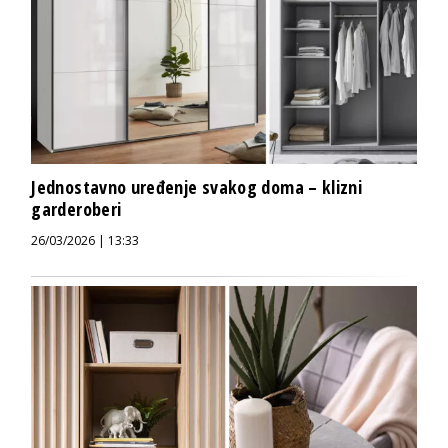
Jednostavno uređenje svakog doma – klizni
garderoberi
26/03/2026 | 13:33