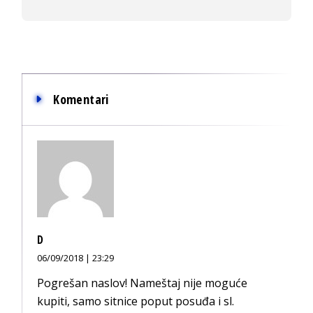
Komentari
D
06/09/2018 | 23:29
Pogrešan naslov! Nameštaj nije moguće
kupiti, samo sitnice poput posuđa i sl.