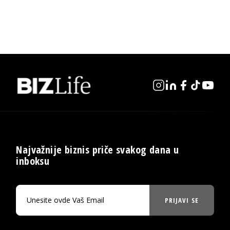
Najvažnije biznis priče svakog dana u
inboksu
PRIJAVI SE