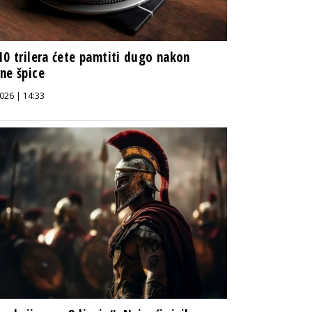
10 trilera ćete pamtiti dugo nakon
ne špice
026 | 14:33