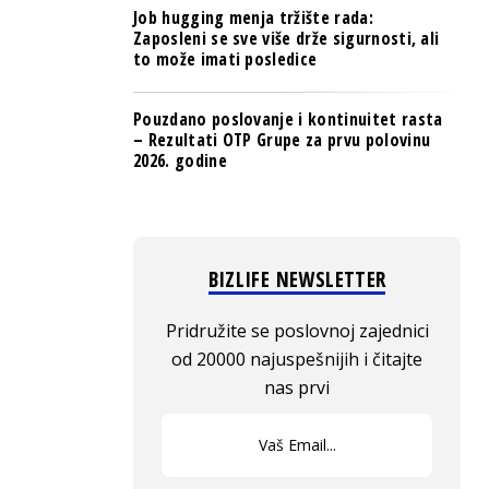
Job hugging menja tržište rada:
Zaposleni se sve više drže sigurnosti, ali
to može imati posledice
Pouzdano poslovanje i kontinuitet rasta
– Rezultati OTP Grupe za prvu polovinu
2026. godine
BIZLIFE NEWSLETTER
Pridružite se poslovnoj zajednici
od 20000 najuspešnijih i čitajte
nas prvi