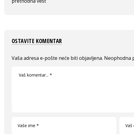
prethodna vest
OSTAVITE KOMENTAR
Vaša adresa e-pošte neće biti objavljena.
Neophodna p