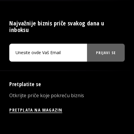
Najvažnije biznis priče svakog dana u
inboksu
PRIJAVI SE
Pretplatite se
Otkrijte priče koje pokreću biznis
PRETPLATA NA MAGAZIN