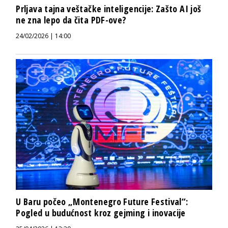
Prljava tajna veštačke inteligencije: Zašto AI još
ne zna lepo da čita PDF-ove?
24/02/2026 | 14:00
U Baru počeo „Montenegro Future Festival“:
Pogled u budućnost kroz gejming i inovacije