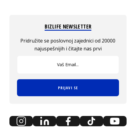
BIZLIFE NEWSLETTER
Pridružite se poslovnoj zajednici od 20000
najuspešnijih i čitajte nas prvi
PRIJAVI SE