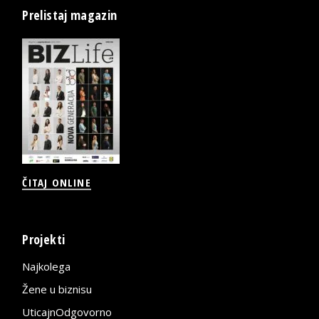
Prelistaj magazin
ČITAJ ONLINE
Projekti
Najkolega
Žene u biznisu
UticajnOdgovorno