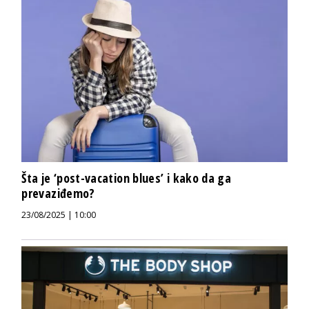
Šta je ‘post-vacation blues’ i kako da ga
prevaziđemo?
23/08/2025 | 10:00