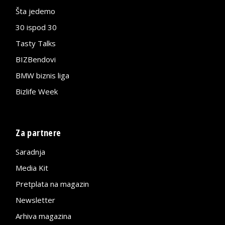
Šta jedemo
30 ispod 30
Tasty Talks
BIZBendovi
BMW biznis liga
Bizlife Week
Za partnere
Saradnja
Media Kit
Pretplata na magazin
Newsletter
Arhiva magazina