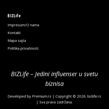
BIZLife
Impresum/O nama
Kontakt
Mapa sajta
Politika privatnosti
BIZLife – Jedini influenser u svetu
biznisa
Developed by
Premium.rs
| Copyright © 2026.
bizlife.rs
| Sva prava zadržana.