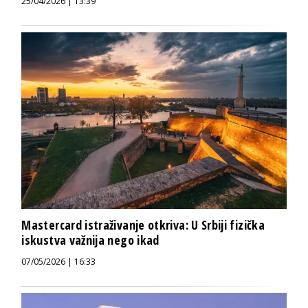
25/04/2026 | 13:39
Mastercard istraživanje otkriva: U Srbiji fizička
iskustva važnija nego ikad
07/05/2026 | 16:33