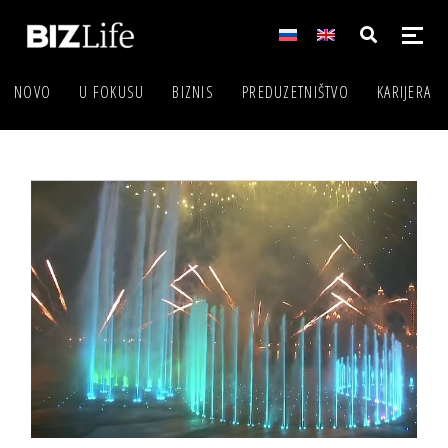
NOVO
U FOKUSU
BIZNIS
PREDUZETNIŠTVO
KARIJERA