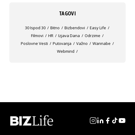
TAGOVI
30 Ispod 30
Bitno
Bizbendovi
Easy Life
Filmovi
HR
Izjava Dana
Odrzime
Poslovne Vesti
Putovanja
Važno
Wannabe
Webmind