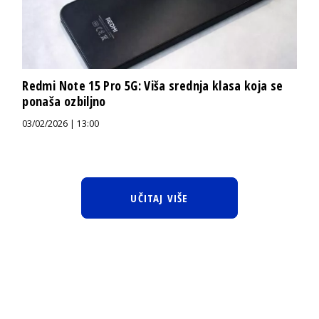
Redmi Note 15 Pro 5G: Viša srednja klasa koja se
ponaša ozbiljno
03/02/2026 | 13:00
UČITAJ VIŠE