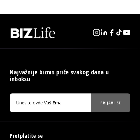
Najvažnije biznis priče svakog dana u
inboksu
PRIJAVI SE
Pretplatite se