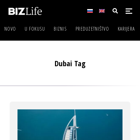
NOVO
U FOKUSU
BIZNIS
PREDUZETNIŠTVO
KARIJERA
Dubai Tag