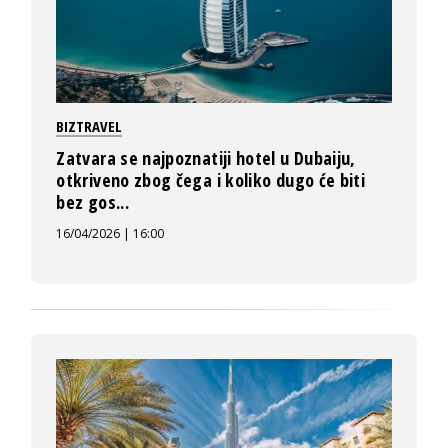
BIZTRAVEL
Zatvara se najpoznatiji hotel u Dubaiju,
otkriveno zbog čega i koliko dugo će biti
bez gos...
16/04/2026 | 16:00