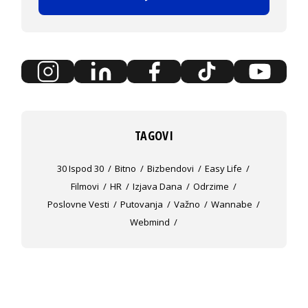
TAGOVI
30 Ispod 30
Bitno
Bizbendovi
Easy Life
Filmovi
HR
Izjava Dana
Odrzime
Poslovne Vesti
Putovanja
Važno
Wannabe
Webmind