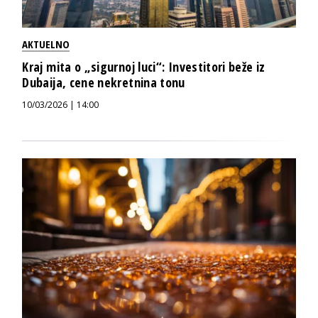
AKTUELNO
Kraj mita o „sigurnoj luci“: Investitori beže iz
Dubaija, cene nekretnina tonu
10/03/2026 | 14:00