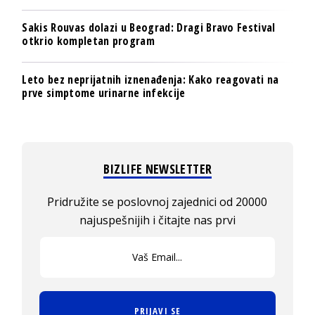
Sakis Rouvas dolazi u Beograd: Dragi Bravo Festival
otkrio kompletan program
Leto bez neprijatnih iznenađenja: Kako reagovati na
prve simptome urinarne infekcije
BIZLIFE NEWSLETTER
Pridružite se poslovnoj zajednici od 20000
najuspešnijih i čitajte nas prvi
PRIJAVI SE