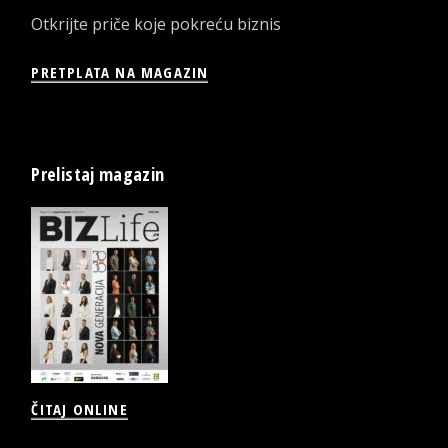
Otkrijte priče koje pokreću biznis
PRETPLATA NA MAGAZIN
Prelistaj magazin
ČITAJ ONLINE