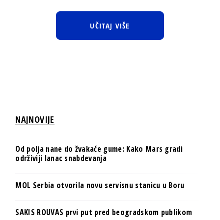
UČITAJ VIŠE
NAJNOVIJE
Od polja nane do žvakaće gume: Kako Mars gradi
održiviji lanac snabdevanja
MOL Serbia otvorila novu servisnu stanicu u Boru
SAKIS ROUVAS prvi put pred beogradskom publikom