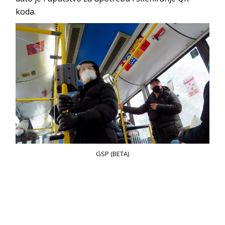
koda.
GSP (BETA)