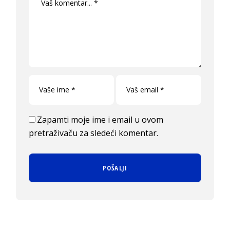
Zapamti moje ime i email u ovom
pretraživaču za sledeći komentar.