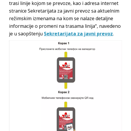
trasi linije kojom se prevoze, kao i adresa internet
stranice Sekretarijata za javni prevoz sa aktuelnim
režimskim izmenama na kom se nalaze detaljne
informacije o promeni na trasama linija“, navedeno
je u saopštenju
Sekretarijata za javni prevoz
.