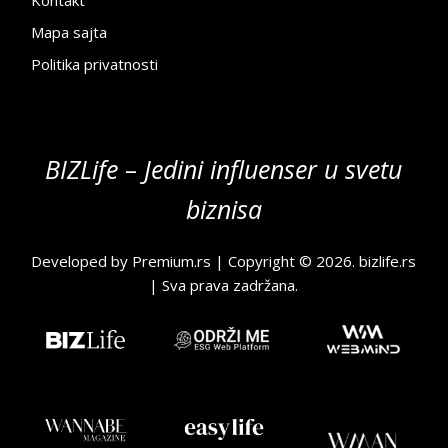
Mapa sajta
Politika privatnosti
BIZLife – Jedini influenser u svetu
biznisa
Developed by
Premium.rs
| Copyright © 2026.
bizlife.rs
| Sva prava zadržana.