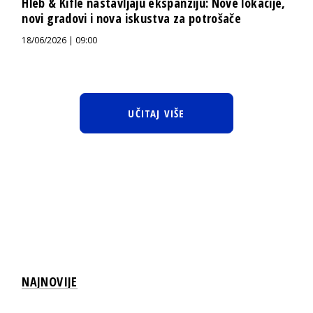
Hleb & Kifle nastavljaju ekspanziju: Nove lokacije,
novi gradovi i nova iskustva za potrošače
18/06/2026 | 09:00
UČITAJ VIŠE
NAJNOVIJE