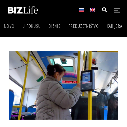
NOVO
U FOKUSU
BIZNIS
PREDUZETNIŠTVO
KARIJERA