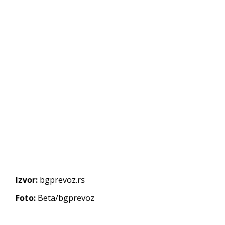
Izvor:
bgprevoz.rs
Foto:
Beta/bgprevoz