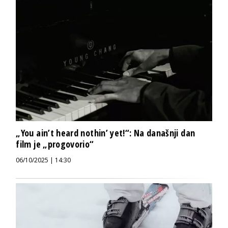
„You ain’t heard nothin’ yet!“: Na današnji dan
film je „progovorio“
06/10/2025 | 14:30