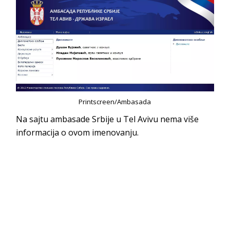
Printscreen/Ambasada
Na sajtu ambasade Srbije u Tel Avivu nema više
informacija o ovom imenovanju.