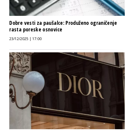
Dobre vesti za paušalce: Produženo ograničenje
rasta poreske osnovice
23/12/2025 | 17:00