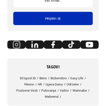
PRIJAVI SE
TAGOVI
30 Ispod 30
Bitno
Bizbendovi
Easy Life
Filmovi
HR
Izjava Dana
Odrzime
Poslovne Vesti
Putovanja
Važno
Wannabe
Webmind