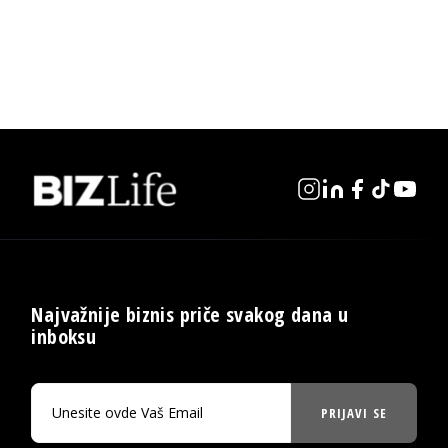
Najvažnije biznis priče svakog dana u
inboksu
PRIJAVI SE