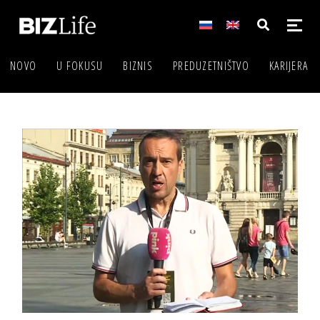
NOVO
U FOKUSU
BIZNIS
PREDUZETNIŠTVO
KARIJERA