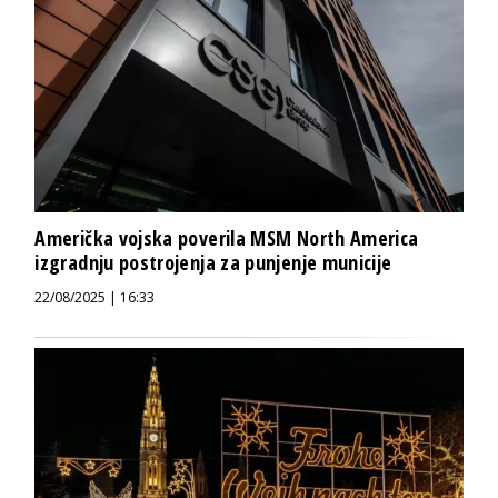
Američka vojska poverila MSM North America
izgradnju postrojenja za punjenje municije
22/08/2025 | 16:33