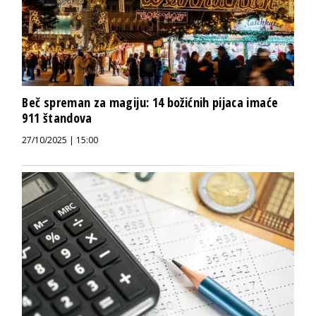
Beč spreman za magiju: 14 božićnih pijaca imaće
911 štandova
27/10/2025 | 15:00