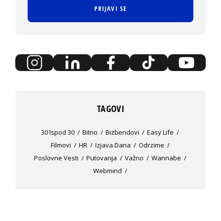
PRIJAVI SE
TAGOVI
30 Ispod 30
Bitno
Bizbendovi
Easy Life
Filmovi
HR
Izjava Dana
Odrzime
Poslovne Vesti
Putovanja
Važno
Wannabe
Webmind