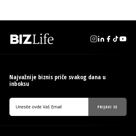
Najvažnije biznis priče svakog dana u
inboksu
PRIJAVI SE