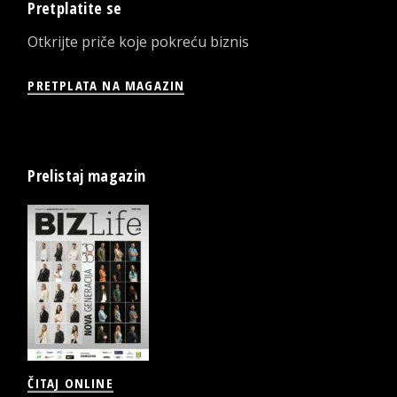
Pretplatite se
Otkrijte priče koje pokreću biznis
PRETPLATA NA MAGAZIN
Prelistaj magazin
ČITAJ ONLINE