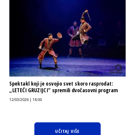
Spektakl koji je osvojio svet skoro rasprodat:
„LETEĆI GRUZIJCI” spremili dvočasovni program
12/03/2026 | 18:00
UČITAJ VIŠE