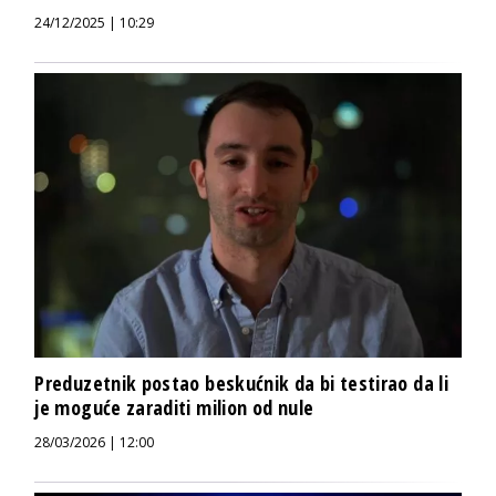
24/12/2025 | 10:29
Preduzetnik postao beskućnik da bi testirao da li
je moguće zaraditi milion od nule
28/03/2026 | 12:00