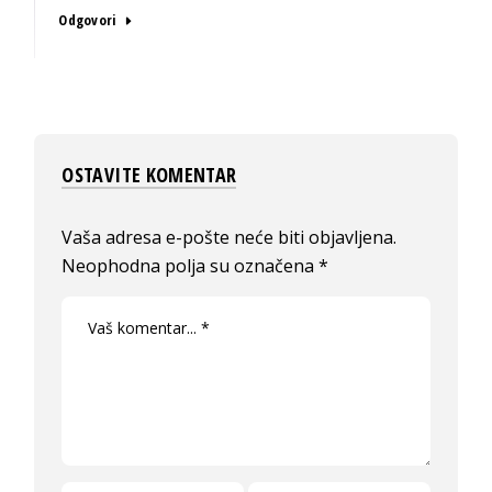
Odgovori
OSTAVITE KOMENTAR
Vaša adresa e-pošte neće biti objavljena.
Neophodna polja su označena
*