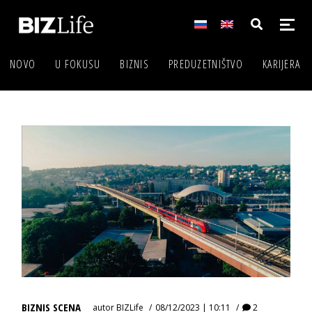
NOVO
U FOKUSU
BIZNIS
PREDUZETNIŠTVO
KARIJERA
BIZNIS SCENA
autor
BIZLife
08/12/2023 | 10:11
2