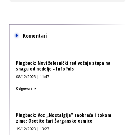
Komentari
Pingback:
Novi železnički red vožnje stupa na
snagu od nedelje - InfoPuls
08/12/2023 | 11:47
Odgovori
Pingback:
Voz „Nostalgija“ saobraća i tokom
zime: Osetite čari Šarganske osmice
19/12/2023 | 13:27