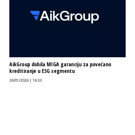
AikGroup dobila MIGA garanciju za povećano
kreditiranje u ESG segmentu
26/01/2026 | 16:33