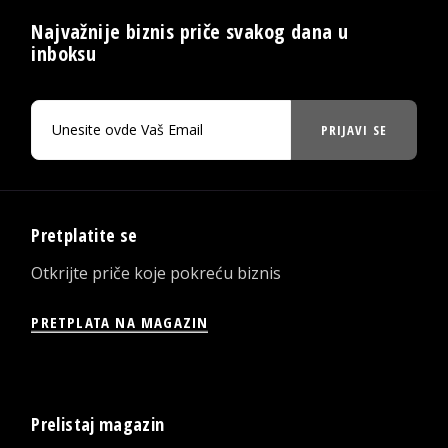
Najvažnije biznis priče svakog dana u
inboksu
PRIJAVI SE
Pretplatite se
Otkrijte priče koje pokreću biznis
PRETPLATA NA MAGAZIN
Prelistaj magazin