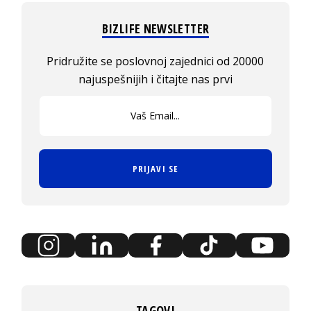
BIZLIFE NEWSLETTER
Pridružite se poslovnoj zajednici od 20000
najuspešnijih i čitajte nas prvi
PRIJAVI SE
TAGOVI