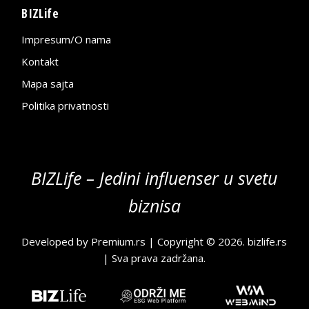
BIZLife
Impresum/O nama
Kontakt
Mapa sajta
Politika privatnosti
BIZLife – Jedini influenser u svetu
biznisa
Developed by
Premium.rs
| Copyright © 2026.
bizlife.rs
| Sva prava zadržana.