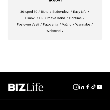
30 Ispod 30
Bitno
Bizbendovi
Easy Life
Filmovi
HR
Izjava Dana
Odrzime
Poslovne Vesti
Putovanja
Važno
Wannabe
Webmind