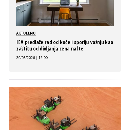
AKTUELNO
IEA predlaže rad od kuće i sporiju vožnju kao
zaštitu od divljanja cena nafte
20/03/2026 | 15:00