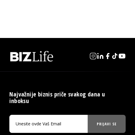
Najvažnije biznis priče svakog dana u
inboksu
PRIJAVI SE