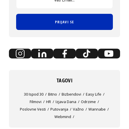
PRIJAVI SE
TAGOVI
30 Ispod 30
Bitno
Bizbendovi
Easy Life
Filmovi
HR
Izjava Dana
Odrzime
Poslovne Vesti
Putovanja
Važno
Wannabe
Webmind