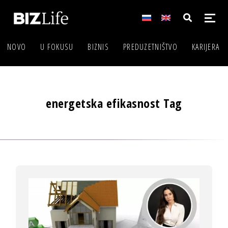
NOVO
U FOKUSU
BIZNIS
PREDUZETNIŠTVO
KARIJERA
energetska efikasnost Tag