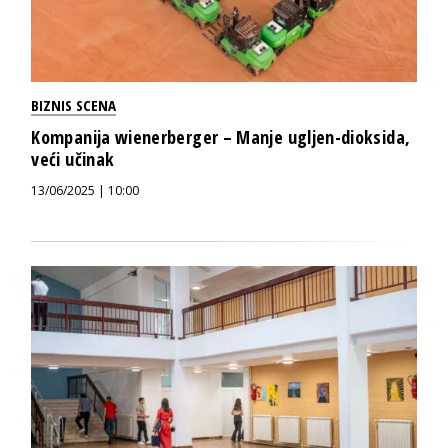
BIZNIS SCENA
Kompanija wienerberger – Manje ugljen-dioksida,
veći učinak
13/06/2025 | 10:00