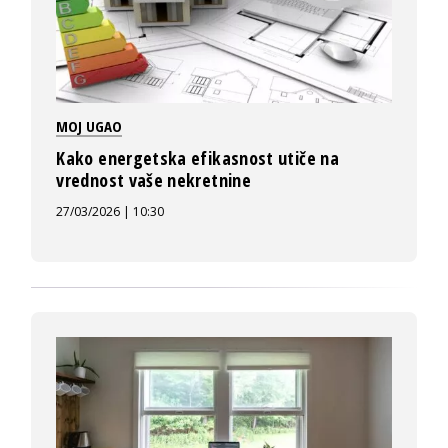
MOJ UGAO
Kako energetska efikasnost utiče na
vrednost vaše nekretnine
27/03/2026 | 10:30