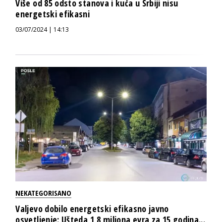
Više od 85 odsto stanova i kuća u Srbiji nisu
energetski efikasni
03/07/2024 | 14:13
NEKATEGORISANO
Valjevo dobilo energetski efikasno javno
osvetljenje: Ušteda 1,8 miliona evra za 15 godina...