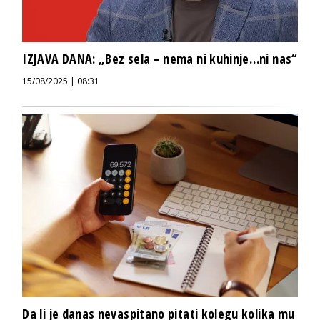
IZJAVA DANA: „Bez sela – nema ni kuhinje…ni nas“
15/08/2025 | 08:31
Da li je danas nevaspitano pitati kolegu kolika mu