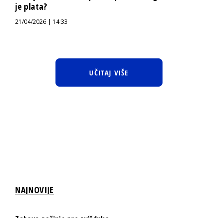
je plata?
21/04/2026 | 14:33
UČITAJ VIŠE
NAJNOVIJE