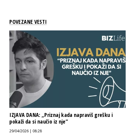
POVEZANE VESTI
IZJAVA DANA: „Priznaj kada napraviš grešku i
pokaži da si naučio iz nje”
29/04/2026 | 08:28