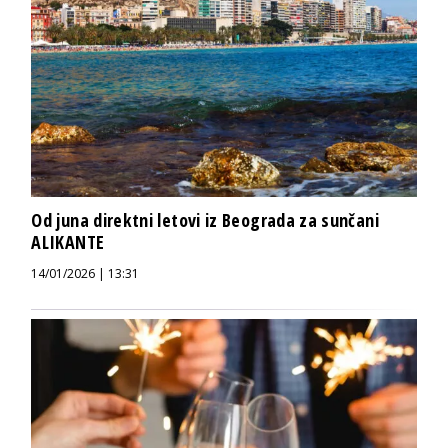
Od juna direktni letovi iz Beograda za sunčani
ALIKANTE
14/01/2026 | 13:31