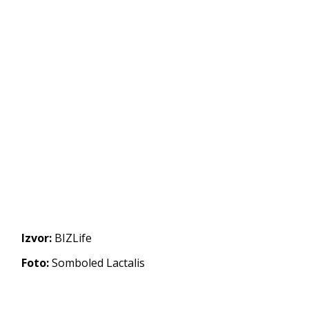
Izvor:
BIZLife
Foto:
Somboled Lactalis