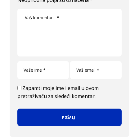
Zapamti moje ime i email u ovom
pretraživaču za sledeći komentar.