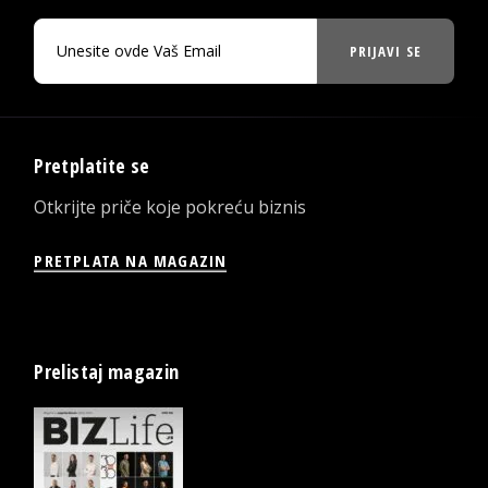
PRIJAVI SE
Pretplatite se
Otkrijte priče koje pokreću biznis
PRETPLATA NA MAGAZIN
Prelistaj magazin