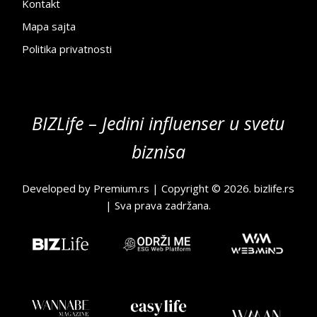
Kontakt
Mapa sajta
Politika privatnosti
BIZLife – Jedini influenser u svetu
biznisa
Developed by
Premium.rs
| Copyright © 2026.
bizlife.rs
| Sva prava zadržana.