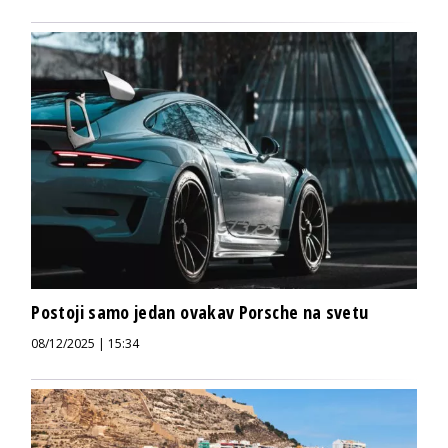
Postoji samo jedan ovakav Porsche na svetu
08/12/2025 | 15:34