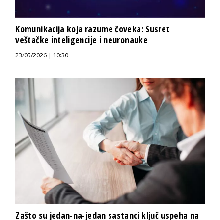
Komunikacija koja razume čoveka: Susret
veštačke inteligencije i neuronauke
23/05/2026 | 10:30
Zašto su jedan-na-jedan sastanci ključ uspeha na