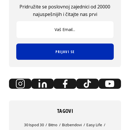
Pridružite se poslovnoj zajednici od 20000
najuspešnijih i čitajte nas prvi
PRIJAVI SE
TAGOVI
30 Ispod 30
Bitno
Bizbendovi
Easy Life