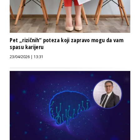
Pet „rizičnih“ poteza koji zapravo mogu da vam
spasu karijeru
23/04/2026 | 13:31