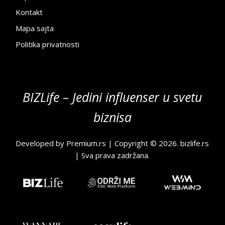
Kontakt
Mapa sajta
Politika privatnosti
BIZLife – Jedini influenser u svetu
biznisa
Developed by
Premium.rs
| Copyright © 2026.
bizlife.rs
| Sva prava zadržana.