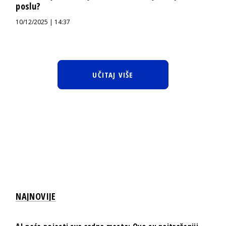
poslu?
10/12/2025 | 14:37
UČITAJ VIŠE
NAJNOVIJE