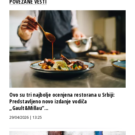
POVEZANE VESTI
Ovo su tri najbolje ocenjena restorana u Srbiji:
Predstavljeno novo izdanje vodiča
„Gault&Millau“...
29/04/2026 | 13:25