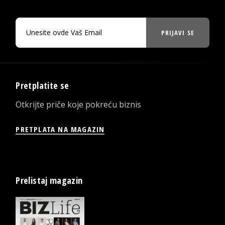
PRIJAVI SE
Pretplatite se
Otkrijte priče koje pokreću biznis
PRETPLATA NA MAGAZIN
Prelistaj magazin