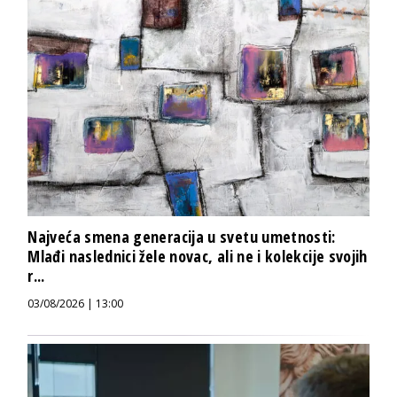
Najveća smena generacija u svetu umetnosti:
Mlađi naslednici žele novac, ali ne i kolekcije svojih
r...
03/08/2026 | 13:00