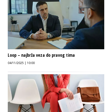
Loop – najbrža veza do pravog tima
04/11/2025 | 10:00