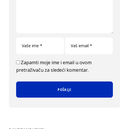
Zapamti moje ime i email u ovom
pretraživaču za sledeći komentar.