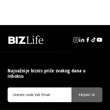
Najvažnije biznis priče svakog dana u
inboksu
PRIJAVI SE