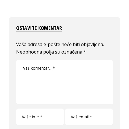
OSTAVITE KOMENTAR
Vaša adresa e-pošte neće biti objavljena.
Neophodna polja su označena
*