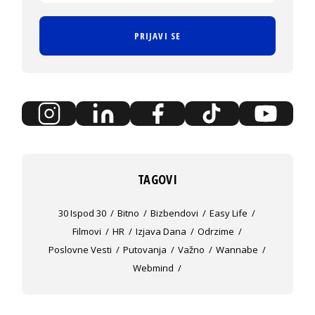
PRIJAVI SE
TAGOVI
30 Ispod 30
Bitno
Bizbendovi
Easy Life
Filmovi
HR
Izjava Dana
Odrzime
Poslovne Vesti
Putovanja
Važno
Wannabe
Webmind