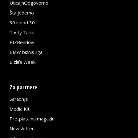
UticajnOdgovorno
Šta jedemo
30 ispod 30
Tasty Talks
BIZBendovi
BMW biznis liga
Bizlife Week
Za partnere
Saradnja
Media Kit
Pretplata na magazin
Newsletter