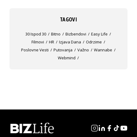
TAGOVI
30 Ispod 30
Bitno
Bizbendovi
Easy Life
Filmovi
HR
Izjava Dana
Odrzime
Poslovne Vesti
Putovanja
Važno
Wannabe
Webmind