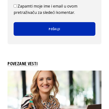
Zapamti moje ime i email u ovom
pretraživaču za sledeći komentar.
POVEZANE VESTI