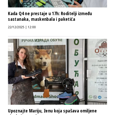
Kada Q4 ne prestaje u 17h: Roditelji između
sastanaka, maskenbala i paketića
22/12/2025 | 12:00
Upoznajte Mariju, ženu koja spašava omiljene