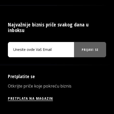
Najvažnije biznis priče svakog dana u
inboksu
PRIJAVI SE
Pretplatite se
Otkrijte priče koje pokreću biznis
PRETPLATA NA MAGAZIN