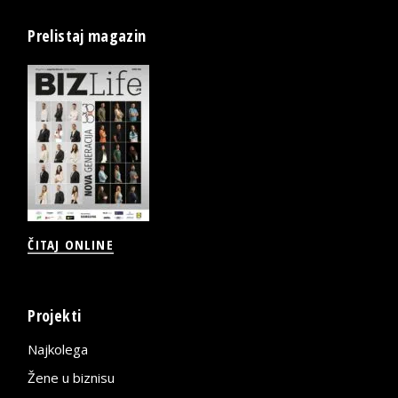
Prelistaj magazin
ČITAJ ONLINE
Projekti
Najkolega
Žene u biznisu