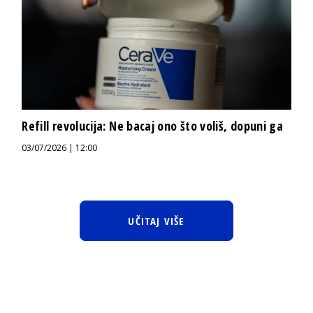
Refill revolucija: Ne bacaj ono što voliš, dopuni ga
03/07/2026 | 12:00
UČITAJ VIŠE