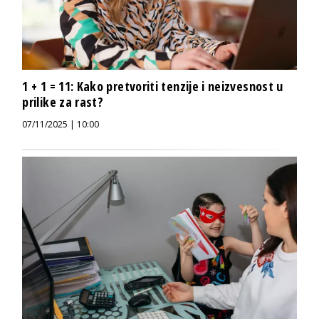
1 + 1 = 11: Kako pretvoriti tenzije i neizvesnost u
prilike za rast?
07/11/2025 | 10:00