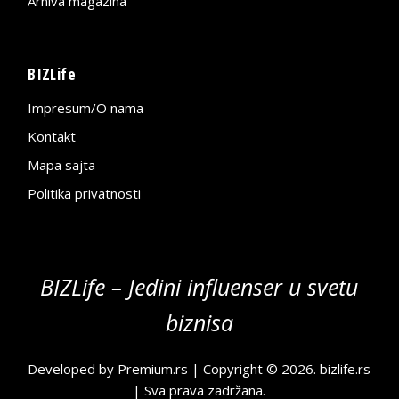
Arhiva magazina
BIZLife
Impresum/O nama
Kontakt
Mapa sajta
Politika privatnosti
BIZLife – Jedini influenser u svetu
biznisa
Developed by
Premium.rs
| Copyright © 2026.
bizlife.rs
| Sva prava zadržana.