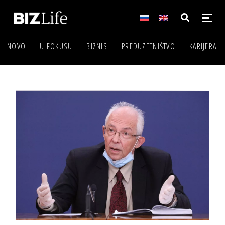
NOVO
U FOKUSU
BIZNIS
PREDUZETNIŠTVO
KARIJERA