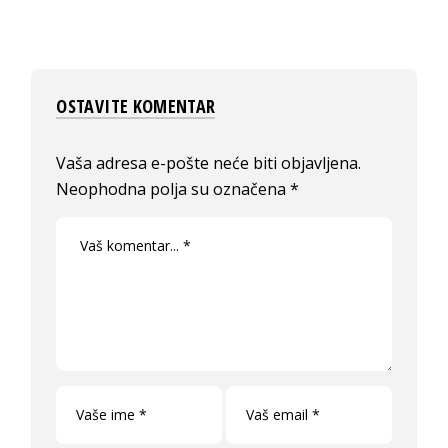
OSTAVITE KOMENTAR
Vaša adresa e-pošte neće biti objavljena.
Neophodna polja su označena
*