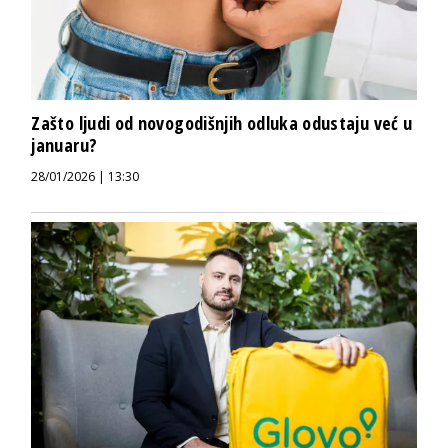
Zašto ljudi od novogodišnjih odluka odustaju već u
januaru?
28/01/2026 | 13:30