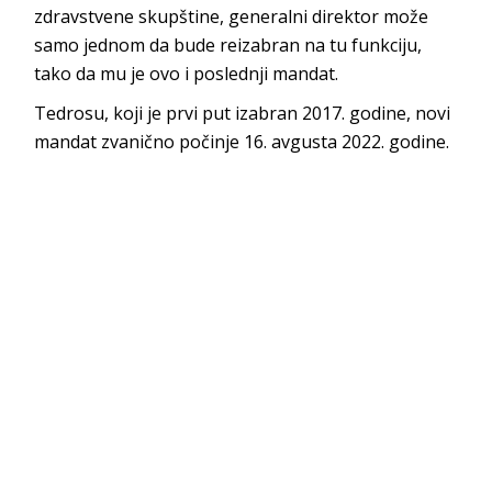
zdravstvene skupštine, generalni direktor može
samo jednom da bude reizabran na tu funkciju,
tako da mu je ovo i poslednji mandat.
Tedrosu, koji je prvi put izabran 2017. godine, novi
mandat zvanično počinje 16. avgusta 2022. godine.