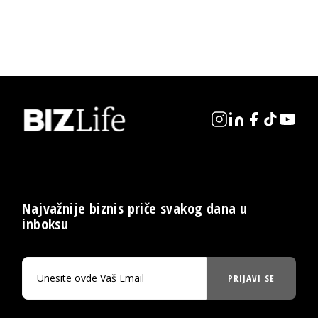
Najvažnije biznis priče svakog dana u
inboksu
PRIJAVI SE