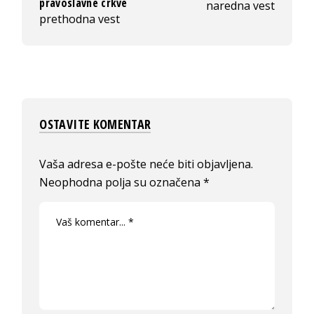
pravoslavne crkve
naredna vest
prethodna vest
OSTAVITE KOMENTAR
Vaša adresa e-pošte neće biti objavljena.
Neophodna polja su označena
*