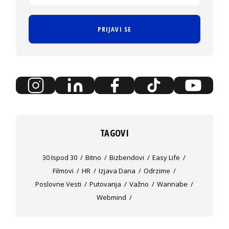
PRIJAVI SE
TAGOVI
30 Ispod 30
Bitno
Bizbendovi
Easy Life
Filmovi
HR
Izjava Dana
Odrzime
Poslovne Vesti
Putovanja
Važno
Wannabe
Webmind