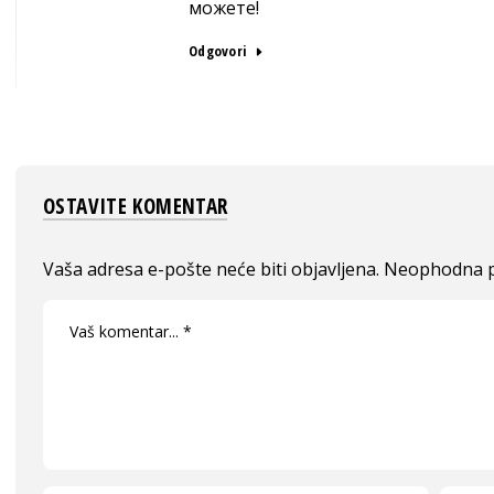
можете!
Odgovori
OSTAVITE KOMENTAR
Vaša adresa e-pošte neće biti objavljena.
Neophodna p