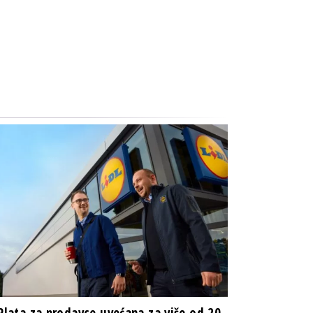
 Plata za prodavce uvećana za više od 20