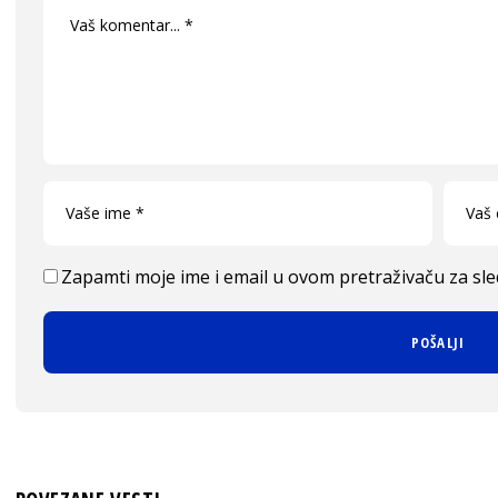
Zapamti moje ime i email u ovom pretraživaču za sl