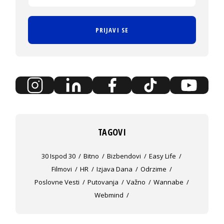
PRIJAVI SE
TAGOVI
30 Ispod 30
Bitno
Bizbendovi
Easy Life
Filmovi
HR
Izjava Dana
Odrzime
Poslovne Vesti
Putovanja
Važno
Wannabe
Webmind