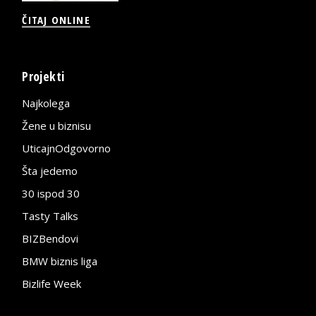
ČITAJ ONLINE
Projekti
Najkolega
Žene u biznisu
UticajnOdgovorno
Šta jedemo
30 ispod 30
Tasty Talks
BIZBendovi
BMW biznis liga
Bizlife Week