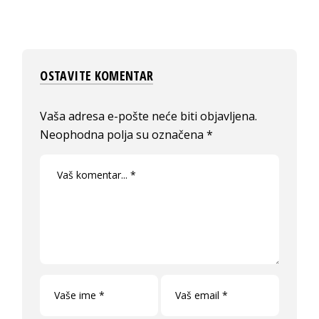
OSTAVITE KOMENTAR
Vaša adresa e-pošte neće biti objavljena.
Neophodna polja su označena
*