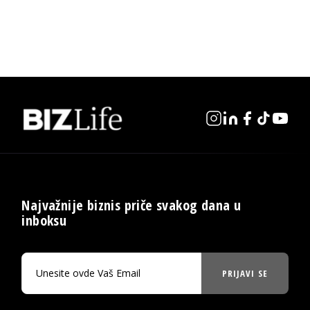
Najvažnije biznis priče svakog dana u
inboksu
PRIJAVI SE