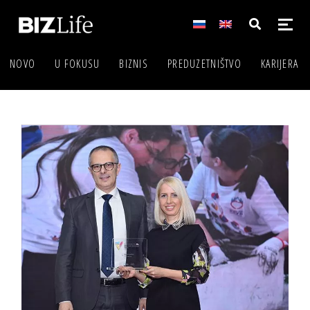
NOVO
U FOKUSU
BIZNIS
PREDUZETNIŠTVO
KARIJERA