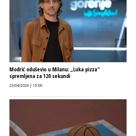
Modrić oduševio u Milanu: „Luka pizza“
spremljena za 120 sekundi
23/04/2026 | 15:00