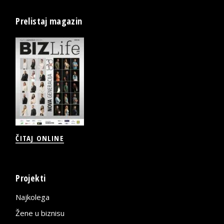
Prelistaj magazin
ČITAJ ONLINE
Projekti
Najkolega
Žene u biznisu