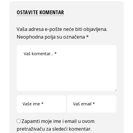
OSTAVITE KOMENTAR
Vaša adresa e-pošte neće biti objavljena.
Neophodna polja su označena
*
Zapamti moje ime i email u ovom
pretraživaču za sledeći komentar.