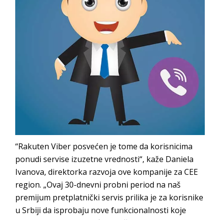
“Rakuten Viber posvećen je tome da korisnicima
ponudi servise izuzetne vrednosti“, kaže Daniela
Ivanova, direktorka razvoja ove kompanije za CEE
region. „Ovaj 30-dnevni probni period na naš
premijum pretplatnički servis prilika je za korisnike
u Srbiji da isprobaju nove funkcionalnosti koje