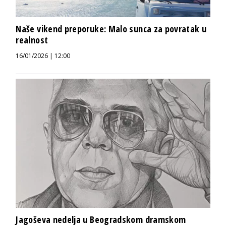
Naše vikend preporuke: Malo sunca za povratak u
realnost
16/01/2026 | 12:00
Jagoševa nedelja u Beogradskom dramskom