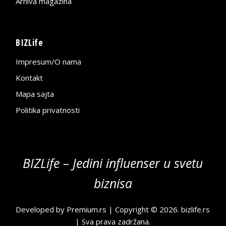
Arhiva magazina
BIZLife
Impresum/O nama
Kontakt
Mapa sajta
Politika privatnosti
BIZLife – Jedini influenser u svetu
biznisa
Developed by
Premium.rs
| Copyright © 2026.
bizlife.rs
| Sva prava zadržana.