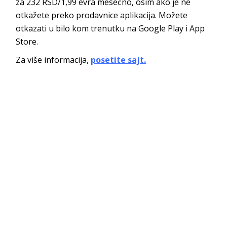
za 232 RSD/1,99 evra mesečno, osim ako je ne
otkažete preko prodavnice aplikacija. Možete
otkazati u bilo kom trenutku na Google Play i App
Store.
Za više informacija,
posetite sajt.