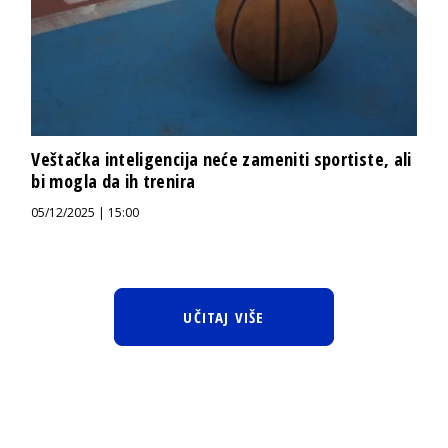
Veštačka inteligencija neće zameniti sportiste, ali
bi mogla da ih trenira
05/12/2025 | 15:00
UČITAJ VIŠE