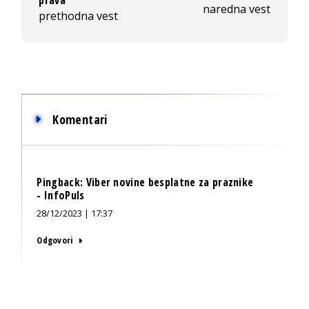
naredna vest
prethodna vest
Komentari
Pingback:
Viber novine besplatne za praznike
- InfoPuls
28/12/2023 | 17:37
Odgovori