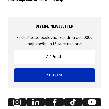
BIZLIFE NEWSLETTER
Pridružite se poslovnoj zajednici od 20000
najuspešnijih i čitajte nas prvi
PRIJAVI SE