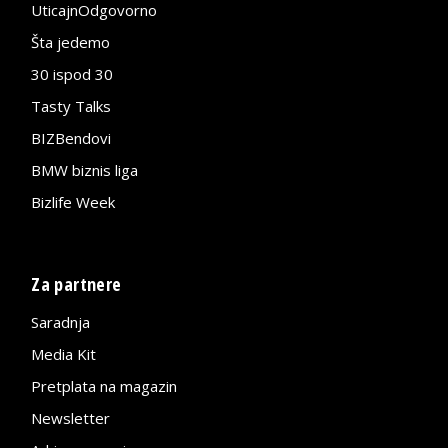
UticajnOdgovorno
Šta jedemo
30 ispod 30
Tasty Talks
BIZBendovi
BMW biznis liga
Bizlife Week
Za partnere
Saradnja
Media Kit
Pretplata na magazin
Newsletter