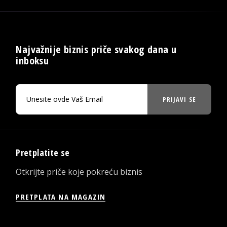
Najvažnije biznis priče svakog dana u
inboksu
PRIJAVI SE
Pretplatite se
Otkrijte priče koje pokreću biznis
PRETPLATA NA MAGAZIN