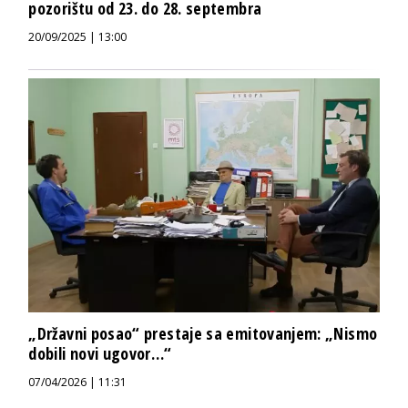
pozorištu od 23. do 28. septembra
20/09/2025 | 13:00
„Državni posao“ prestaje sa emitovanjem: „Nismo
dobili novi ugovor…“
07/04/2026 | 11:31