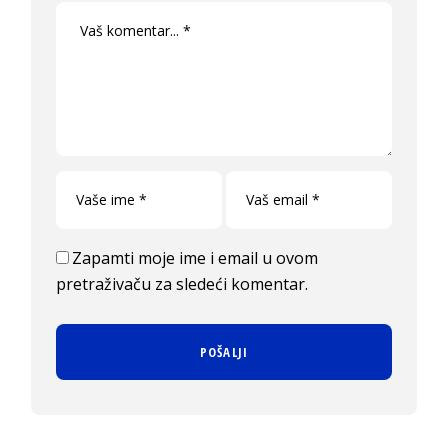
Zapamti moje ime i email u ovom
pretraživaču za sledeći komentar.