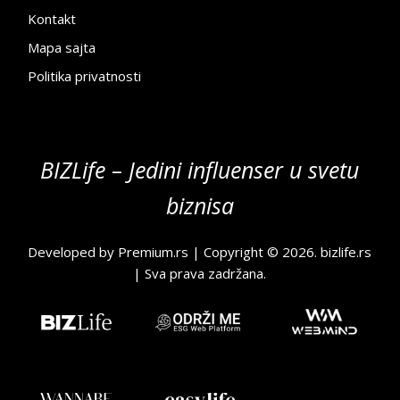
Kontakt
Mapa sajta
Politika privatnosti
BIZLife – Jedini influenser u svetu
biznisa
Developed by
Premium.rs
| Copyright © 2026.
bizlife.rs
| Sva prava zadržana.