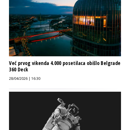
Već prvog vikenda 4.000 posetilaca obišlo Belgrade
360 Deck
28/04/2026 | 16:30