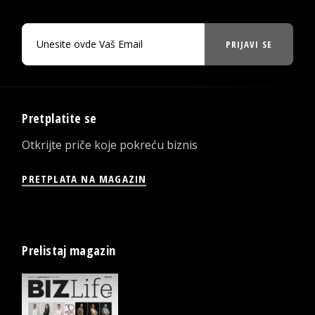
PRIJAVI SE
Pretplatite se
Otkrijte priče koje pokreću biznis
PRETPLATA NA MAGAZIN
Prelistaj magazin