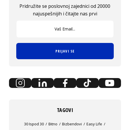
Pridružite se poslovnoj zajednici od 20000
najuspešnijih i čitajte nas prvi
PRIJAVI SE
TAGOVI
30 Ispod 30
Bitno
Bizbendovi
Easy Life