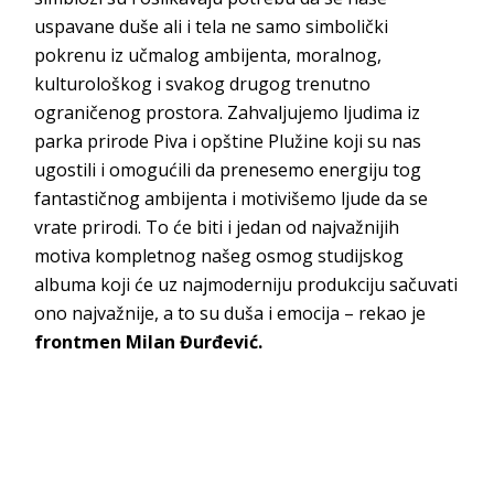
uspavane duše ali i tela ne samo simbolički
pokrenu iz učmalog ambijenta, moralnog,
kulturološkog i svakog drugog trenutno
ograničenog prostora. Zahvaljujemo ljudima iz
parka prirode Piva i opštine Plužine koji su nas
ugostili i omogućili da prenesemo energiju tog
fantastičnog ambijenta i motivišemo ljude da se
vrate prirodi. To će biti i jedan od najvažnijih
motiva kompletnog našeg osmog studijskog
albuma koji će uz najmoderniju produkciju sačuvati
ono najvažnije, a to su duša i emocija – rekao je
frontmen Milan Đurđević.