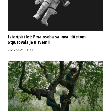
Istorijski let: Prva osoba sa invaliditetom
otputovala je u svemir
21/12/2025 | 10:33