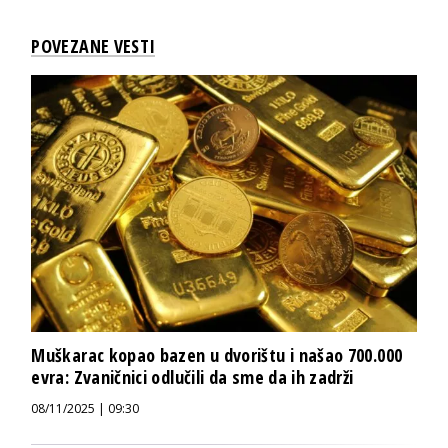
POVEZANE VESTI
Muškarac kopao bazen u dvorištu i našao 700.000
evra: Zvaničnici odlučili da sme da ih zadrži
08/11/2025 | 09:30