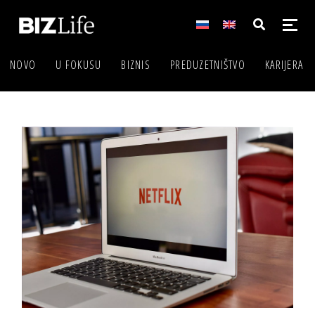
NOVO
U FOKUSU
BIZNIS
PREDUZETNIŠTVO
KARIJERA