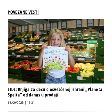
POVEZANE VESTI
LIDL: Knjiga za decu o osvešćenoj ishrani „Planeta
Spelta“ od danas u prodaji
18/09/2025 | 15:31