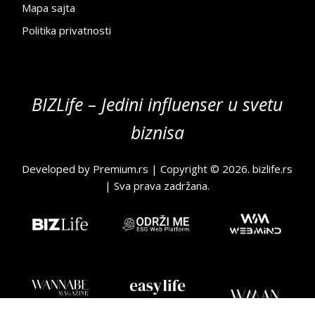
Mapa sajta
Politika privatnosti
BIZLife – Jedini influenser u svetu
biznisa
Developed by
Premium.rs
| Copyright © 2026.
bizlife.rs
| Sva prava zadržana.