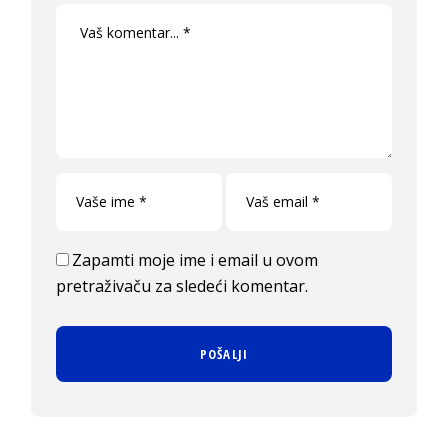
Zapamti moje ime i email u ovom
pretraživaču za sledeći komentar.