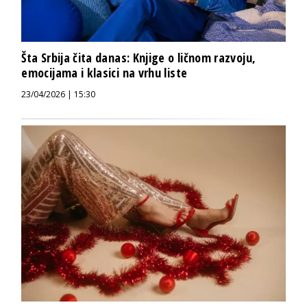
Šta Srbija čita danas: Knjige o ličnom razvoju,
emocijama i klasici na vrhu liste
23/04/2026 | 15:30