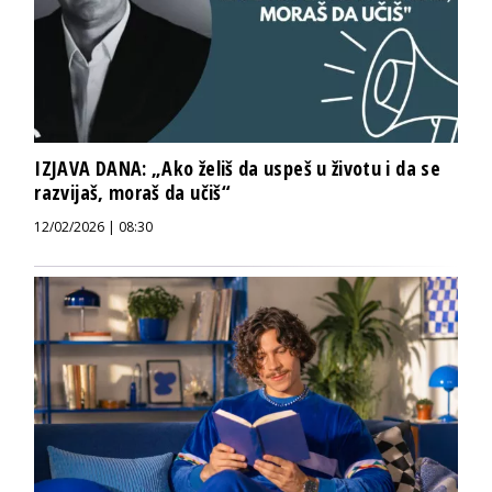
IZJAVA DANA: „Ako želiš da uspeš u životu i da se
razvijaš, moraš da učiš“
12/02/2026 | 08:30