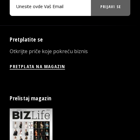
PRIJAVI SE
Pretplatite se
Otkrijte priče koje pokreću biznis
PRETPLATA NA MAGAZIN
Prelistaj magazin