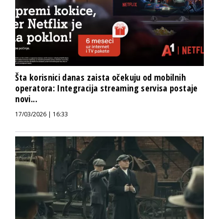
Šta korisnici danas zaista očekuju od mobilnih
operatora: Integracija streaming servisa postaje
novi...
17/03/2026 | 16:33