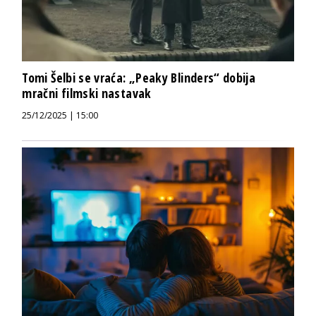
Tomi Šelbi se vraća: „Peaky Blinders“ dobija
mračni filmski nastavak
25/12/2025 | 15:00