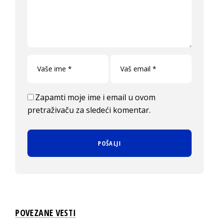
Zapamti moje ime i email u ovom
pretraživaču za sledeći komentar.
POVEZANE VESTI