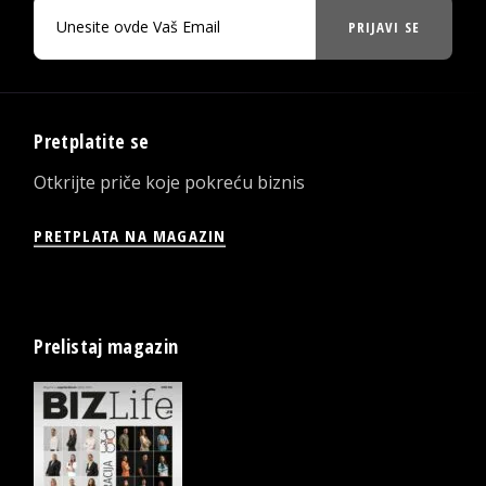
PRIJAVI SE
Pretplatite se
Otkrijte priče koje pokreću biznis
PRETPLATA NA MAGAZIN
Prelistaj magazin