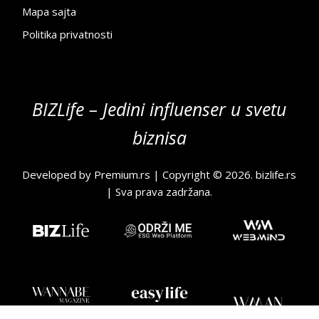
Mapa sajta
Politika privatnosti
BIZLife – Jedini influenser u svetu
biznisa
Developed by
Premium.rs
| Copyright © 2026.
bizlife.rs
| Sva prava zadržana.