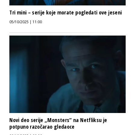
Tri mini – serije koje morate pogledati ove jeseni
05/10/2025 | 11:00
Novi deo serije „Monsters“ na Netfliksu je
potpuno razočarao gledaoce