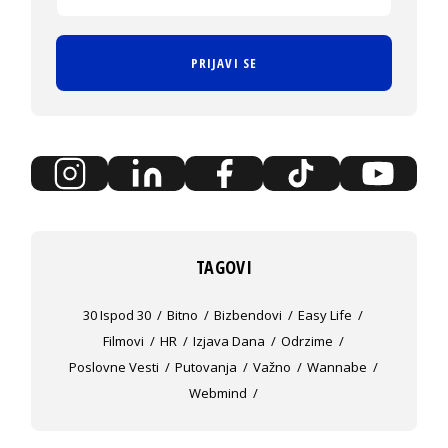
PRIJAVI SE
TAGOVI
30 Ispod 30
Bitno
Bizbendovi
Easy Life
Filmovi
HR
Izjava Dana
Odrzime
Poslovne Vesti
Putovanja
Važno
Wannabe
Webmind