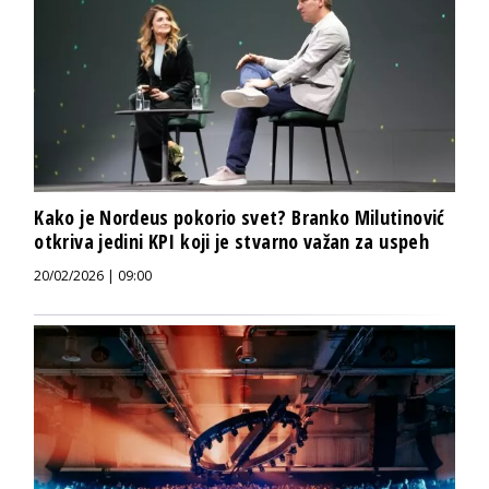
Kako je Nordeus pokorio svet? Branko Milutinović
otkriva jedini KPI koji je stvarno važan za uspeh
20/02/2026 | 09:00