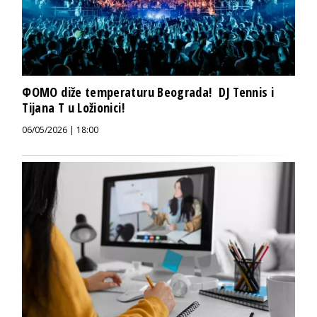
ФOMO diže temperaturu Beograda! DJ Tennis i
Tijana T u Ložionici!
06/05/2026 | 18:00