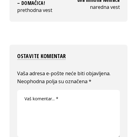
dva miliona Nemaca
– DOMAĆICA!
naredna vest
prethodna vest
OSTAVITE KOMENTAR
Vaša adresa e-pošte neće biti objavljena.
Neophodna polja su označena
*