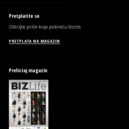
Pretplatite se
Otkrijte priče koje pokreću biznis
PRETPLATA NA MAGAZIN
Prelistaj magazin