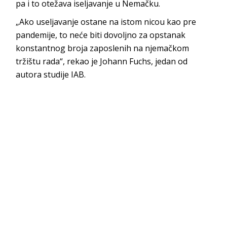
pa i to otežava iseljavanje u Nemačku.
„Ako useljavanje ostane na istom nicou kao pre
pandemije, to neće biti dovoljno za opstanak
konstantnog broja zaposlenih na njemačkom
tržištu rada“, rekao je Johann Fuchs, jedan od
autora studije IAB.