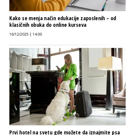
Kako se menja način edukacije zaposlenih – od
klasičnih obuka do online kurseva
16/12/2025 | 14:00
Prvi hotel na svetu gde možete da iznajmite psa