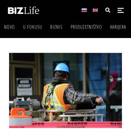
NOVO
U FOKUSU
BIZNIS
PREDUZETNIŠTVO
KARIJERA