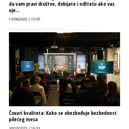
da vam pravi društvo, dobijate i odštetu ako vas
uje...
13/08/2025 | 15:00
Čuvari kvaliteta: Kako se obezbeđuje bezbednost
pilećeg mesa
30/10/2025 | 16:33