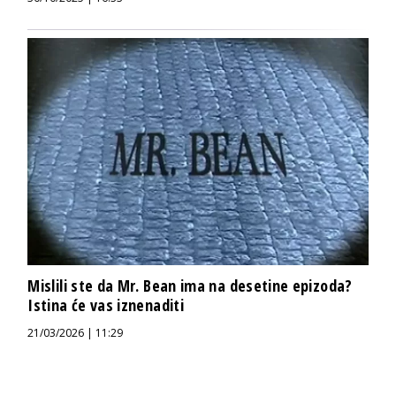
Mislili ste da Mr. Bean ima na desetine epizoda?
Istina će vas iznenaditi
21/03/2026 | 11:29