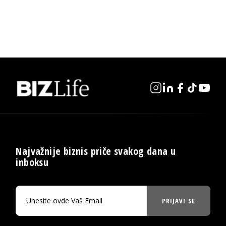
Najvažnije biznis priče svakog dana u
inboksu
PRIJAVI SE