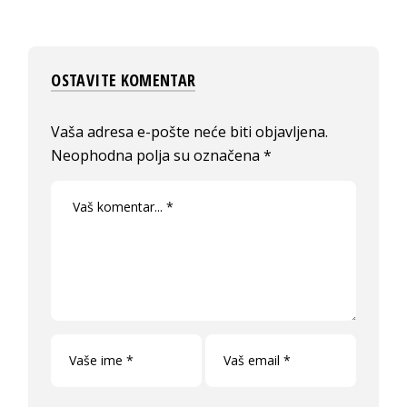
OSTAVITE KOMENTAR
Vaša adresa e-pošte neće biti objavljena.
Neophodna polja su označena
*