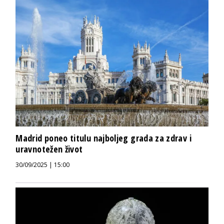
Madrid poneo titulu najboljeg grada za zdrav i
uravnotežen život
30/09/2025 | 15:00