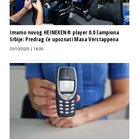
Imamo novog HEINEKEN® player 0.0 šampiona
Srbije: Predrag će upoznati Maxa Verstappena
23/10/2025 | 18:00