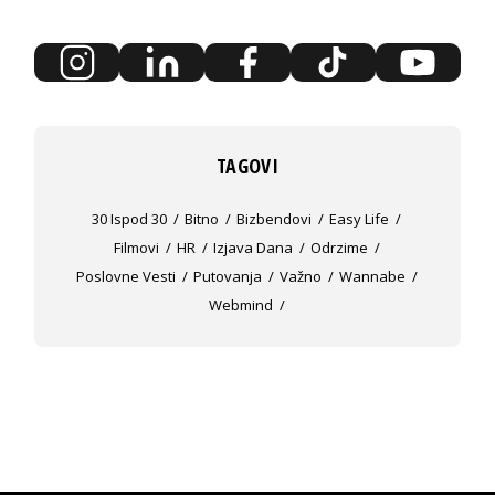
TAGOVI
30 Ispod 30
Bitno
Bizbendovi
Easy Life
Filmovi
HR
Izjava Dana
Odrzime
Poslovne Vesti
Putovanja
Važno
Wannabe
Webmind