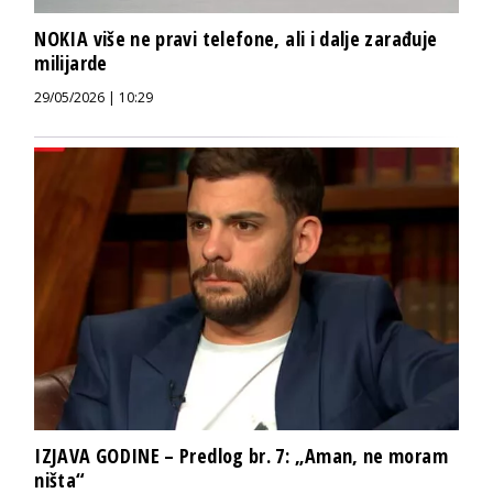
NOKIA više ne pravi telefone, ali i dalje zarađuje
milijarde
29/05/2026 | 10:29
IZJAVA GODINE – Predlog br. 7: „Aman, ne moram
ništa“