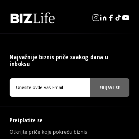
Najvažnije biznis priče svakog dana u
inboksu
PRIJAVI SE
Pretplatite se
Otkrijte priče koje pokreću biznis