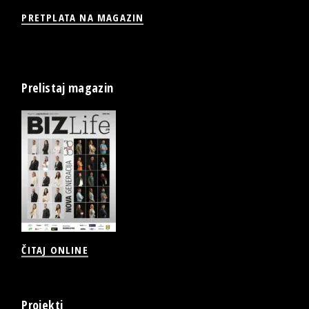
PRETPLATA NA MAGAZIN
Prelistaj magazin
ČITAJ ONLINE
Projekti