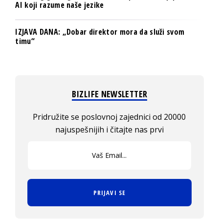
AI koji razume naše jezike
IZJAVA DANA: „Dobar direktor mora da služi svom
timu“
BIZLIFE NEWSLETTER
Pridružite se poslovnoj zajednici od 20000
najuspešnijih i čitajte nas prvi
PRIJAVI SE