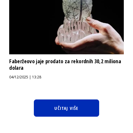
Faberžeovo jaje prodato za rekordnih 30,2 miliona
dolara
04/12/2025 | 13:28
UČITAJ VIŠE