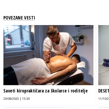
POVEZANE VESTI
Saveti kiropraktičara za školarce i roditelje
DESET
20/08/2025 | 15:30
11/10/2