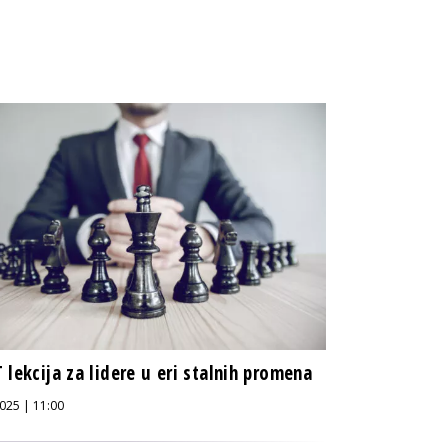
 lekcija za lidere u eri stalnih promena
025 | 11:00