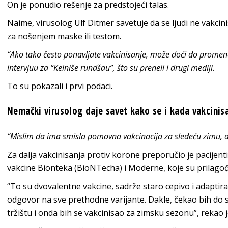
On je ponudio rešenje za predstojeći talas.
Naime, virusolog Ulf Ditmer savetuje da se ljudi ne vakcin
za nošenjem maske ili testom.
“Ako tako često ponavljate vakcinisanje, može doći do promen
intervjuu za “Kelniše rundšau”, što su preneli i drugi mediji.
To su pokazali i prvi podaci.
Nemački virusolog daje savet kako se i kada vakcinisa
“Mislim da ima smisla pomovna vakcinacija za sledeću zimu, al
Za dalja vakcinisanja protiv korone preporučio je pacije
vakcine Bionteka (BioNTecha) i Moderne, koje su prilagođ
“To su dvovalentne vakcine, sadrže staro cepivo i adaptira
odgovor na sve prethodne varijante. Dakle, čekao bih do 
tržištu i onda bih se vakcinisao za zimsku sezonu”, rekao j