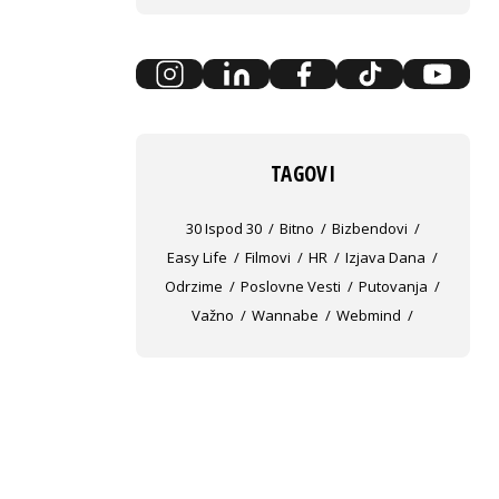
TAGOVI
30 Ispod 30
Bitno
Bizbendovi
Easy Life
Filmovi
HR
Izjava Dana
Odrzime
Poslovne Vesti
Putovanja
Važno
Wannabe
Webmind