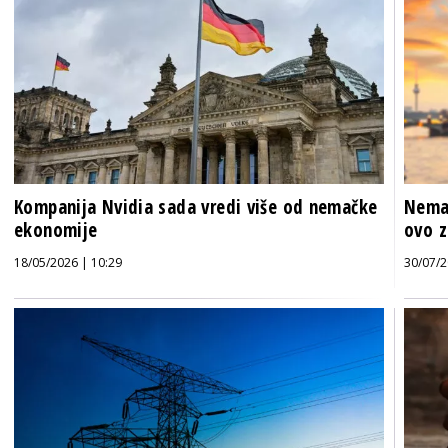
Kompanija Nvidia sada vredi više od nemačke
Nemač
ekonomije
ovo z
18/05/2026 | 10:29
30/07/2