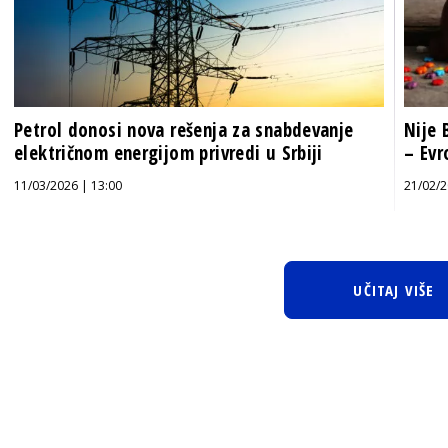
Petrol donosi nova rešenja za snabdevanje
Nije 
električnom energijom privredi u Srbiji
– Evr
11/03/2026 | 13:00
21/02/2
UČITAJ VIŠE