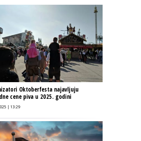
izatori Oktoberfesta najavljuju
dne cene piva u 2025. godini
025 | 13:29