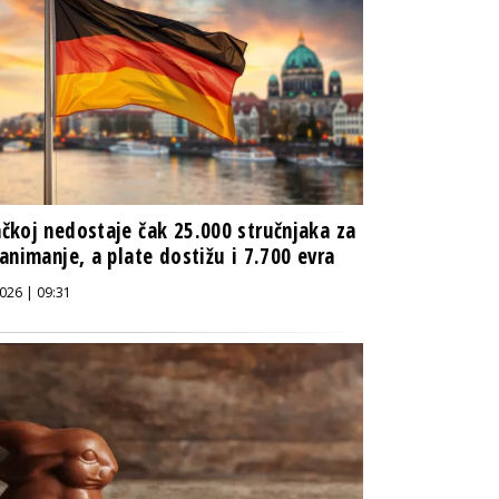
koj nedostaje čak 25.000 stručnjaka za
animanje, a plate dostižu i 7.700 evra
026 | 09:31