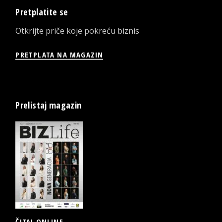
Pretplatite se
Otkrijte priče koje pokreću biznis
PRETPLATA NA MAGAZIN
Prelistaj magazin
ČITAJ ONLINE