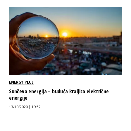
ENERGY PLUS
Sunčeva energija – buduća kraljica električne
energije
13/10/2020 | 19:52