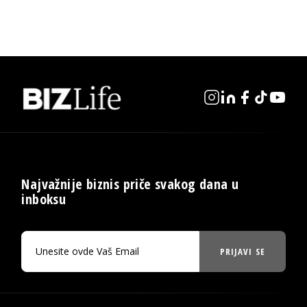
Najvažnije biznis priče svakog dana u
inboksu
PRIJAVI SE