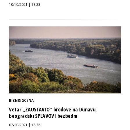
10/10/2021 | 18:23
BIZNIS SCENA
Vetar „ZAUSTAVIO“ brodove na Dunavu,
beogradski SPLAVOVI bezbedni
07/10/2021 | 18:38