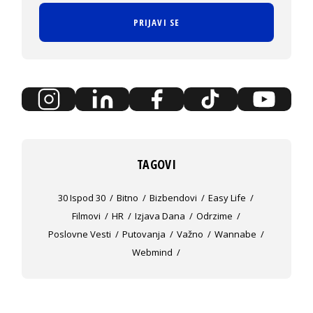
PRIJAVI SE
TAGOVI
30 Ispod 30
Bitno
Bizbendovi
Easy Life
Filmovi
HR
Izjava Dana
Odrzime
Poslovne Vesti
Putovanja
Važno
Wannabe
Webmind