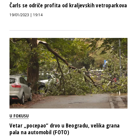
Čarls se odriče profita od kraljevskih vetroparkova
19/01/2023 | 19:14
U FOKUSU
Vetar „pocepao“ drvo u Beogradu, velika grana
pala na automobil (FOTO)