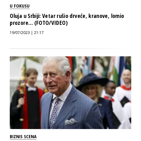
U FOKUSU
Oluja u Srbiji: Vetar rušio drveće, kranove, lomio
prozore… (FOTO/VIDEO)
19/07/2023 | 21:17
BIZNIS SCENA