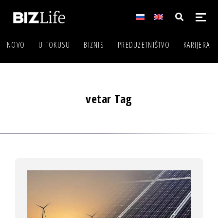
NOVO
U FOKUSU
BIZNIS
PREDUZETNIŠTVO
KARIJERA
vetar Tag