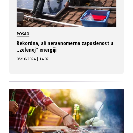
POSAO
Rekordna, ali neravnomerna zaposlenost u
„zelenoj“ energiji
05/10/2024 | 14:07