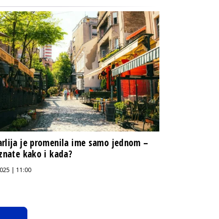
rlija je promenila ime samo jednom –
 znate kako i kada?
025 | 11:00