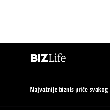
Najvažnije biznis priče svakog