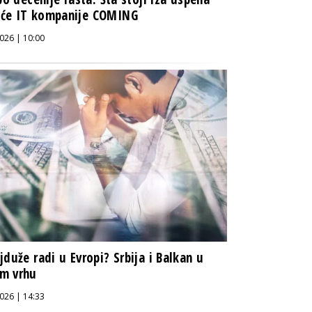
će IT kompanije COMING
026 | 10:00
jduže radi u Evropi? Srbija i Balkan u
m vrhu
026 | 14:33