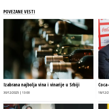
POVEZANE VESTI
Izabrana najbolja vina i vinarije u Srbiji
Coca-
30/12/2025 | 13:00
18/12/2