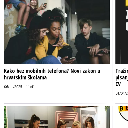
Kako bez mobilnih telefona? Novi zakon u
Traži
hrvatskim školama
pisan
CV
06/11/2025 | 11:41
01/04/2