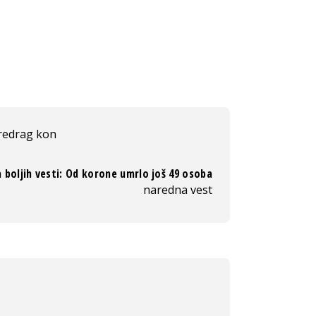
redrag kon
boljih vesti: Od korone umrlo još 49 osoba
naredna vest