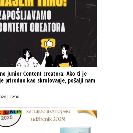
mo junior Content creatora: Ako ti je
je prirodno kao skrolovanje, pošalji nam
026 | 12:30