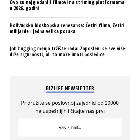
Ovo su najgledaniji filmovi na striming platformama
u 2026. godini
Holivudska bioskopska renesansa: Četiri filma, četiri
milijarde i jedna velika poruka
Job hugging menja tržište rada: Zaposleni se sve više
drže sigurnosti, ali to može imati posledice
BIZLIFE NEWSLETTER
Pridružite se poslovnoj zajednici od 20000
najuspešnijih i čitajte nas prvi