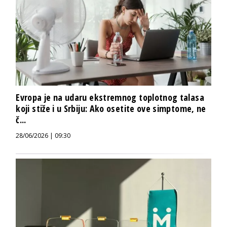
Evropa je na udaru ekstremnog toplotnog talasa
koji stiže i u Srbiju: Ako osetite ove simptome, ne
č...
28/06/2026 | 09:30