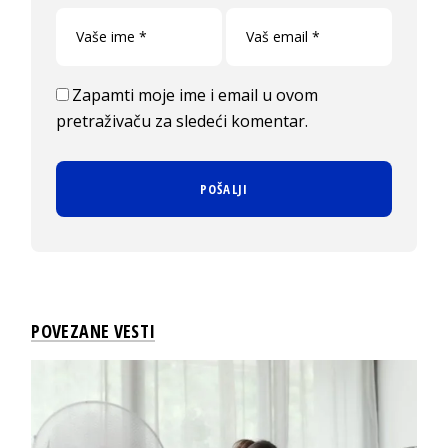
Zapamti moje ime i email u ovom
pretraživaču za sledeći komentar.
POVEZANE VESTI