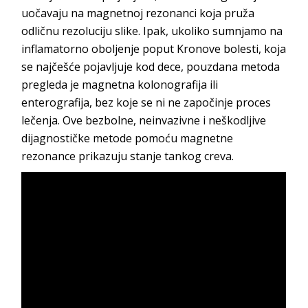
uočavaju na magnetnoj rezonanci koja pruža
odličnu rezoluciju slike. Ipak, ukoliko sumnjamo na
inflamatorno oboljenje poput Kronove bolesti, koja
se najčešće pojavljuje kod dece, pouzdana metoda
pregleda je magnetna kolonografija ili
enterografija, bez koje se ni ne započinje proces
lečenja. Ove bezbolne, neinvazivne i neškodljive
dijagnostičke metode pomoću magnetne
rezonance prikazuju stanje tankog creva.