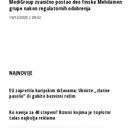
MediGroup zvanično postao deo finske Mehiläinen
grupe nakon regulatornih odobrenja
19/12/2025 | 09:32
NAJNOVIJE
EU zapretila karipskim državama: Ukinite „zlatne
pasoše“ ili gubite bezvizni režim
Ko navija za 40 stepeni? Biznisi kojima je toplotni
talas najbolja reklama