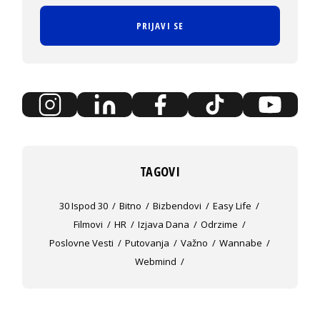
PRIJAVI SE
TAGOVI
30 Ispod 30
Bitno
Bizbendovi
Easy Life
Filmovi
HR
Izjava Dana
Odrzime
Poslovne Vesti
Putovanja
Važno
Wannabe
Webmind