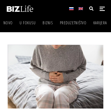
NOVO
U FOKUSU
BIZNIS
PREDUZETNIŠTVO
KARIJERA