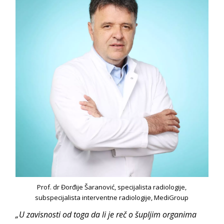
Prof. dr Đorđije Šaranović, specijalista radiologije,
subspecijalista interventne radiologije, MediGroup
„U zavisnosti od toga da li je reč o šupljim organima