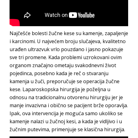
Najčešće bolesti žučne kese su kamenje, zapaljenje
i karcinomi. U najvećem broju slučajeva, kvalitetno
urađen ultrazvuk vrlo pouzdano i jasno pokazuje
sve tri promene. Kada problemi uzrokovani ovim
organom značajno ometaju svakodnevni život
pojedinca, posebno kada je reč o stvaranju
kamenja u žuči, preporučuje se operacija žučne
kese. Laparoskopska hirurgija je poželjna u
odnosu na tradicionalnu otvorenu hirurgiju jer je
manje invazivna i obično se pacijent brže oporavlja.
Ipak, ova intervencija je moguća samo ukoliko se
kamenje nalazi u žučnoj kesi, a kada je vidljivo i u
žučnim putevima, primenjuje se klasična hirurgija.