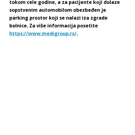
tokom cele godine, a za pacijente koji dolaze
sopstvenim automobilom obezbeđen je
parking prostor koji se nalazi iza zgrade
bolnice. Za više informacija posetite
https://www.medigroup.rs/
.