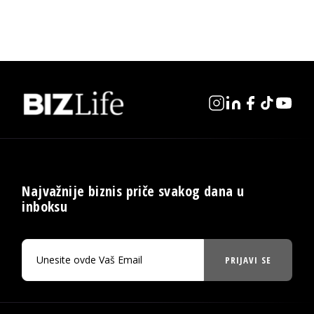
Najvažnije biznis priče svakog dana u
inboksu
PRIJAVI SE