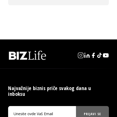
Najvažnije biznis priče svakog dana u
inboksu
PRIJAVI SE