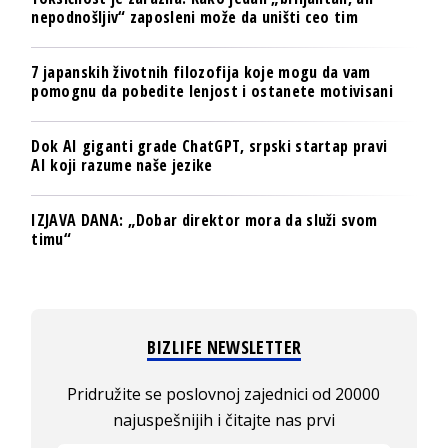
nepodnošljiv“ zaposleni može da uništi ceo tim
7 japanskih životnih filozofija koje mogu da vam
pomognu da pobedite lenjost i ostanete motivisani
Dok AI giganti grade ChatGPT, srpski startap pravi
AI koji razume naše jezike
IZJAVA DANA: „Dobar direktor mora da služi svom
timu“
BIZLIFE NEWSLETTER
Pridružite se poslovnoj zajednici od 20000
najuspešnijih i čitajte nas prvi