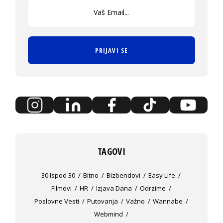
PRIJAVI SE
TAGOVI
30 Ispod 30
Bitno
Bizbendovi
Easy Life
Filmovi
HR
Izjava Dana
Odrzime
Poslovne Vesti
Putovanja
Važno
Wannabe
Webmind