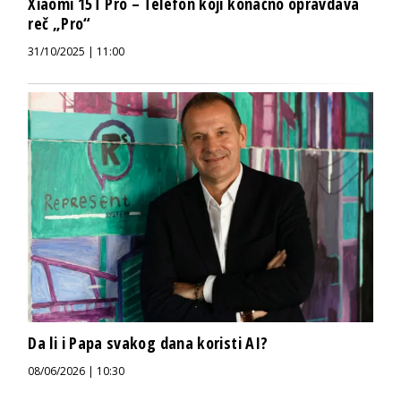
Xiaomi 15T Pro – Telefon koji konačno opravdava
reč „Pro“
31/10/2025 | 11:00
Da li i Papa svakog dana koristi AI?
08/06/2026 | 10:30