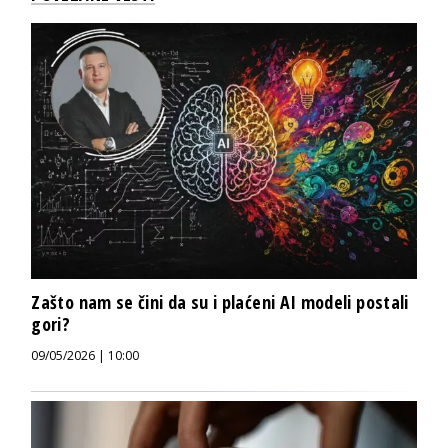
Zašto nam se čini da su i plaćeni AI modeli postali
gori?
09/05/2026 | 10:00