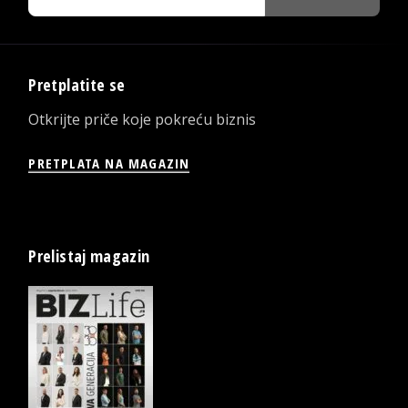
Pretplatite se
Otkrijte priče koje pokreću biznis
PRETPLATA NA MAGAZIN
Prelistaj magazin