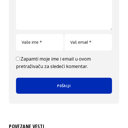
Zapamti moje ime i email u ovom
pretraživaču za sledeći komentar.
POVEZANE VESTI