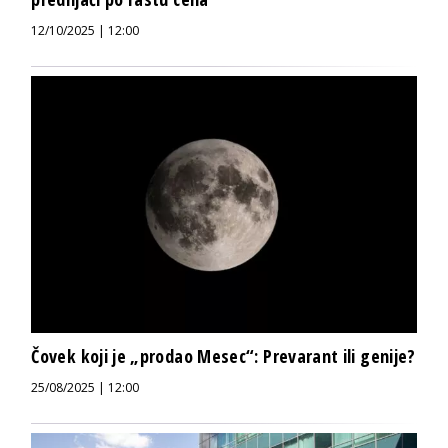
12/10/2025 | 12:00
Čovek koji je „prodao Mesec“: Prevarant ili genije?
25/08/2025 | 12:00