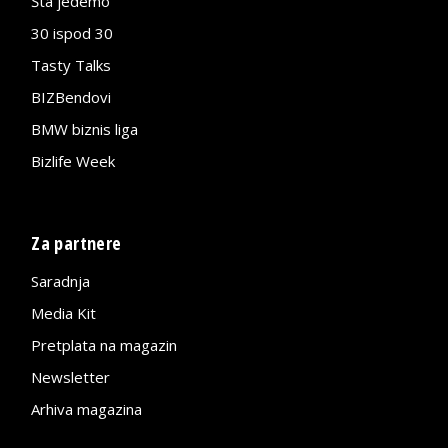
Šta jedemo
30 ispod 30
Tasty Talks
BIZBendovi
BMW biznis liga
Bizlife Week
Za partnere
Saradnja
Media Kit
Pretplata na magazin
Newsletter
Arhiva magazina