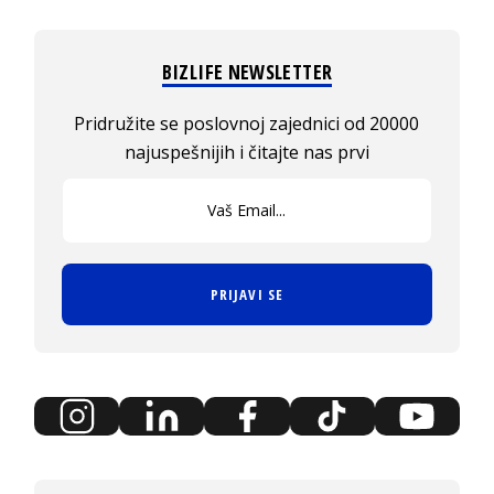
BIZLIFE NEWSLETTER
Pridružite se poslovnoj zajednici od 20000
najuspešnijih i čitajte nas prvi
PRIJAVI SE