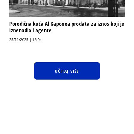
Porodična kuća Al Kaponea prodata za iznos koji je
iznenadio i agente
25/11/2025 | 16:04
UČITAJ VIŠE