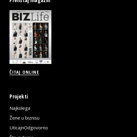
ČITAJ ONLINE
Projekti
Najkolega
Žene u biznisu
UticajnOdgovorno