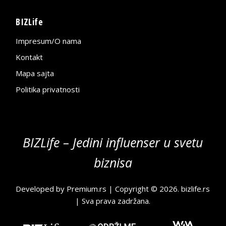
BIZLife
Impresum/O nama
Kontakt
Mapa sajta
Politika privatnosti
BIZLife – Jedini influenser u svetu
biznisa
Developed by
Premium.rs
| Copyright © 2026.
bizlife.rs
| Sva prava zadržana.