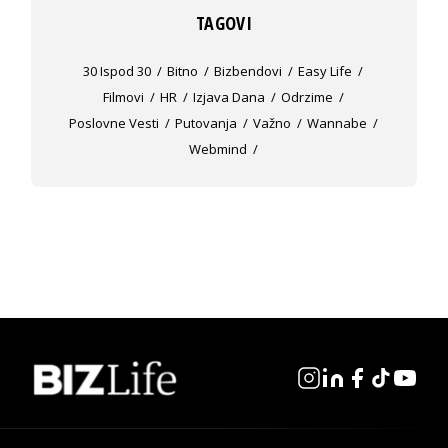
TAGOVI
30 Ispod 30
Bitno
Bizbendovi
Easy Life
Filmovi
HR
Izjava Dana
Odrzime
Poslovne Vesti
Putovanja
Važno
Wannabe
Webmind