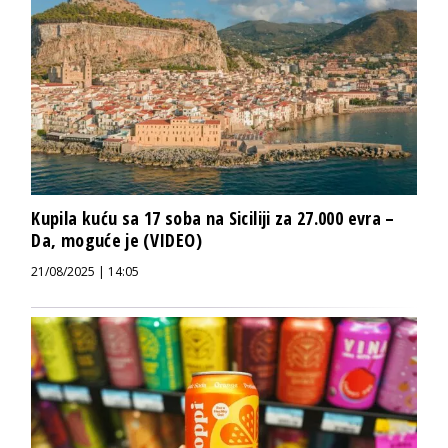
Kupila kuću sa 17 soba na Siciliji za 27.000 evra –
Da, moguće je (VIDEO)
21/08/2025 | 14:05