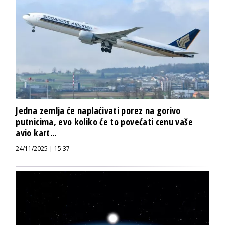
Jedna zemlja će naplaćivati porez na gorivo
putnicima, evo koliko će to povećati cenu vaše
avio kart...
24/11/2025 | 15:37