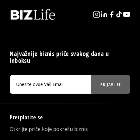
Najvažnije biznis priče svakog dana u
inboksu
PRIJAVI SE
Pretplatite se
Otkrijte priče koje pokreću biznis