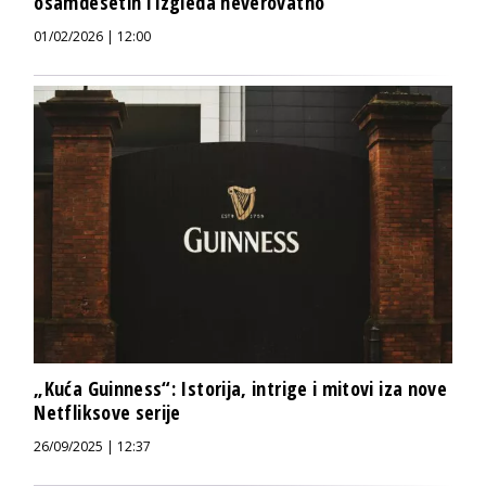
osamdesetih i izgleda neverovatno
01/02/2026 | 12:00
„Kuća Guinness“: Istorija, intrige i mitovi iza nove
Netfliksove serije
26/09/2025 | 12:37