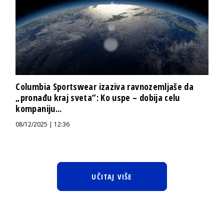
Columbia Sportswear izaziva ravnozemljaše da
„pronađu kraj sveta“: Ko uspe – dobija celu
kompaniju...
08/12/2025 | 12:36
UČITAJ VIŠE