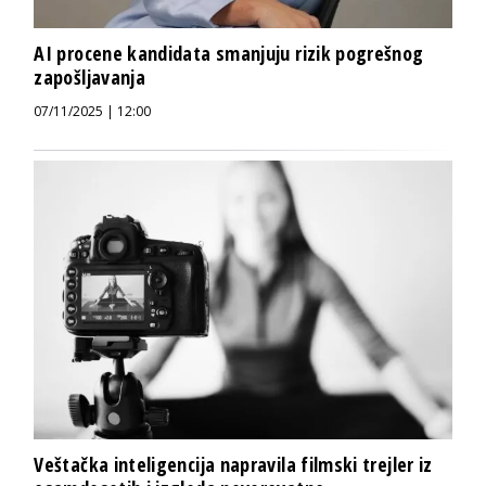
AI procene kandidata smanjuju rizik pogrešnog
zapošljavanja
07/11/2025 | 12:00
Veštačka inteligencija napravila filmski trejler iz