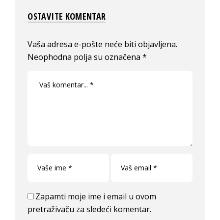
OSTAVITE KOMENTAR
Vaša adresa e-pošte neće biti objavljena.
Neophodna polja su označena
*
Zapamti moje ime i email u ovom
pretraživaču za sledeći komentar.