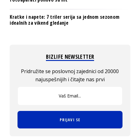
Kratke i napete: 7 triler serija sa jednom sezonom
idealnih za vikend gledanje
BIZLIFE NEWSLETTER
Pridružite se poslovnoj zajednici od 20000
najuspešnijih i čitajte nas prvi
PRIJAVI SE