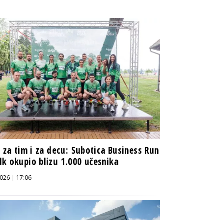
i za tim i za decu: Subotica Business Run
k okupio blizu 1.000 učesnika
026 | 17:06