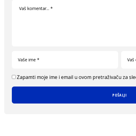
Zapamti moje ime i email u ovom pretraživaču za sl