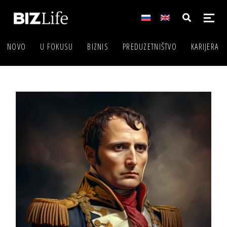
NOVO
U FOKUSU
BIZNIS
PREDUZETNIŠTVO
KARIJERA