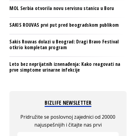
MOL Serbia otvorila novu servisnu stanicu u Boru
SAKIS ROUVAS prvi put pred beogradskom publikom
Sakis Rouvas dolazi u Beograd: Dragi Bravo Festival
otkrio kompletan program
Leto bez neprijatnih iznenađenja: Kako reagovati na
prve simptome urinarne infekcije
BIZLIFE NEWSLETTER
Pridružite se poslovnoj zajednici od 20000
najuspešnijih i čitajte nas prvi