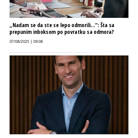
„Nadam se da ste se lepo odmorili…“: Šta sa
prepunim inboksom po povratku sa odmora?
07/08/2025 | 09:08