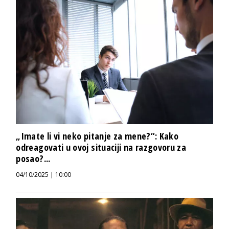
„Imate li vi neko pitanje za mene?“: Kako
odreagovati u ovoj situaciji na razgovoru za
posao?...
04/10/2025 | 10:00