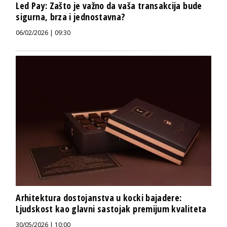
Led Pay: Zašto je važno da vaša transakcija bude
sigurna, brza i jednostavna?
06/02/2026 | 09:30
Arhitektura dostojanstva u kocki bajadere:
Ljudskost kao glavni sastojak premijum kvaliteta
30/05/2026 | 10:00