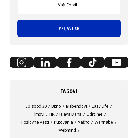
PRIJAVI SE
TAGOVI
30 Ispod 30
Bitno
Bizbendovi
Easy Life
Filmovi
HR
Izjava Dana
Odrzime
Poslovne Vesti
Putovanja
Važno
Wannabe
Webmind