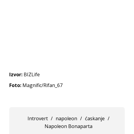
Izvor:
BIZLife
Foto:
Magnific/Rifan_67
Introvert
/
napoleon
/
ćaskanje
/
Napoleon Bonaparta