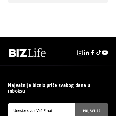
Najvažnije biznis priče svakog dana u
inboksu
PRIJAVI SE