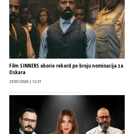
Film SINNERS oborio rekord po broju nominacija za
Oskara
23/01/2026 | 12:31