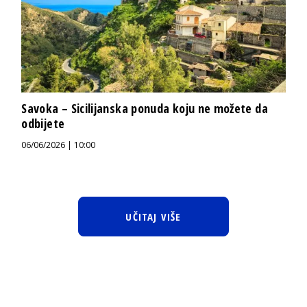
Savoka – Sicilijanska ponuda koju ne možete da
odbijete
06/06/2026 | 10:00
UČITAJ VIŠE