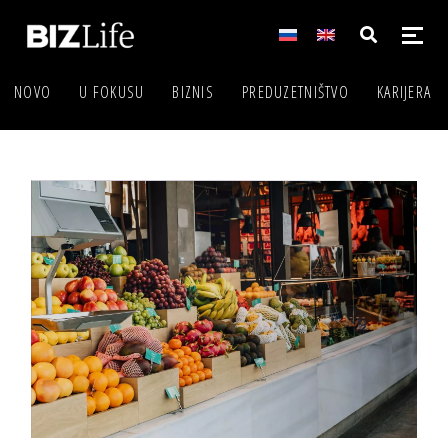
NOVO
U FOKUSU
BIZNIS
PREDUZETNIŠTVO
KARIJERA