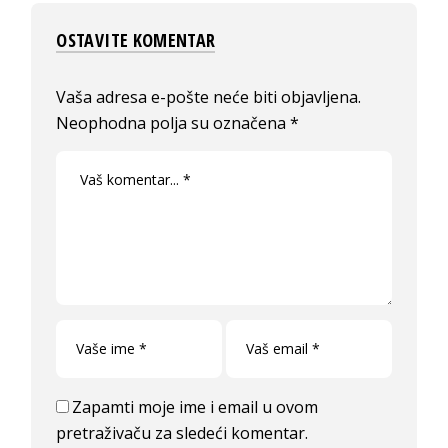
OSTAVITE KOMENTAR
Vaša adresa e-pošte neće biti objavljena.
Neophodna polja su označena
*
Zapamti moje ime i email u ovom
pretraživaču za sledeći komentar.