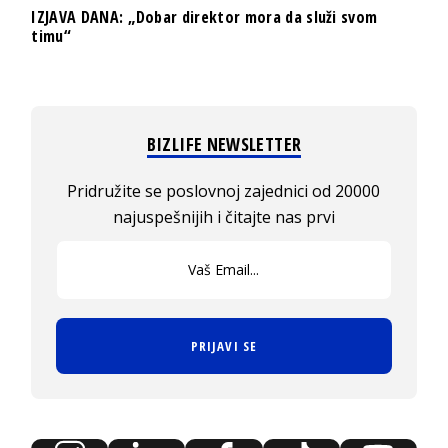
IZJAVA DANA: „Dobar direktor mora da služi svom
timu“
BIZLIFE NEWSLETTER
Pridružite se poslovnoj zajednici od 20000
najuspešnijih i čitajte nas prvi
PRIJAVI SE