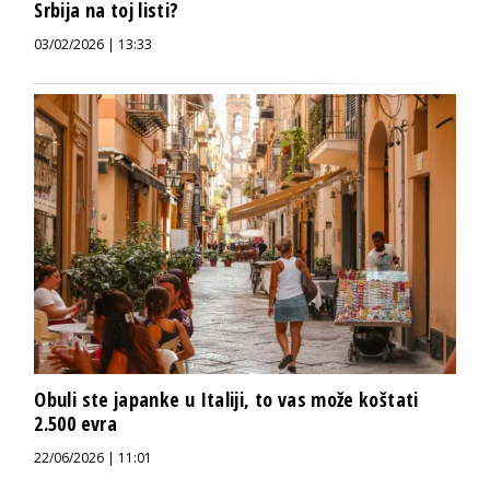
Srbija na toj listi?
03/02/2026 | 13:33
Obuli ste japanke u Italiji, to vas može koštati
2.500 evra
22/06/2026 | 11:01