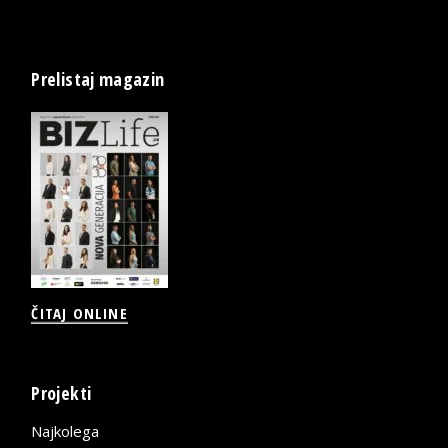
Prelistaj magazin
ČITAJ ONLINE
Projekti
Najkolega