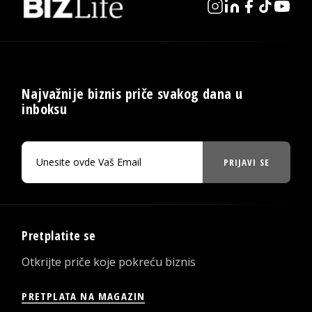
Najvažnije biznis priče svakog dana u
inboksu
PRIJAVI SE
Pretplatite se
Otkrijte priče koje pokreću biznis
PRETPLATA NA MAGAZIN