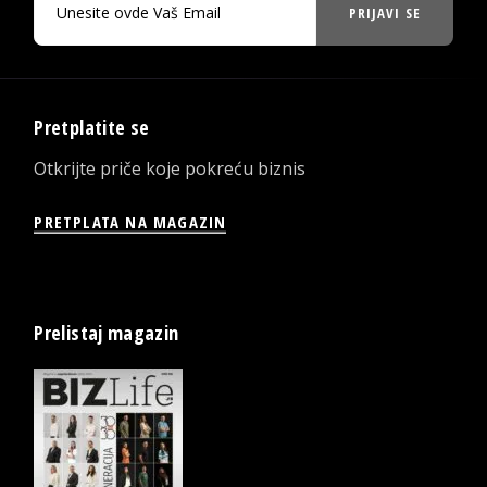
PRIJAVI SE
Pretplatite se
Otkrijte priče koje pokreću biznis
PRETPLATA NA MAGAZIN
Prelistaj magazin