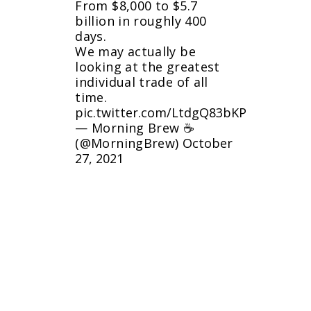
From $8,000 to $5.7
billion in roughly 400
days.
We may actually be
looking at the greatest
individual trade of all
time.
pic.twitter.com/LtdgQ83bKP
— Morning Brew ☕️
(@MorningBrew)
October
27, 2021