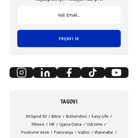
PRIJAVI SE
TAGOVI
30 Ispod 30
Bitno
Bizbendovi
Easy Life
Filmovi
HR
Izjava Dana
Odrzime
Poslovne Vesti
Putovanja
Važno
Wannabe