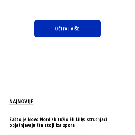
UČITAJ VIŠE
NAJNOVIJE
Zašto je Novo Nordisk tužio Eli Lilly: stručnjaci
objašnjavaju šta stoji iza spora