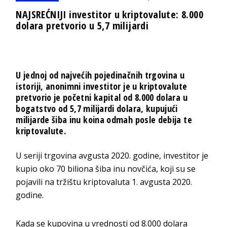
NAJSREĆNIJI investitor u kriptovalute: 8.000
dolara pretvorio u 5,7 milijardi
U jednoj od najvećih pojedinačnih trgovina u
istoriji, anonimni investitor je u kriptovalute
pretvorio je početni kapital od 8.000 dolara u
bogatstvo od 5,7 milijardi dolara, kupujući
milijarde šiba inu koina odmah posle debija te
kriptovalute.
U seriji trgovina avgusta 2020. godine, investitor je
kupio oko 70 biliona šiba inu novčića, koji su se
pojavili na tržištu kriptovaluta 1. avgusta 2020.
godine.
Kada se kupovina u vrednosti od 8.000 dolara