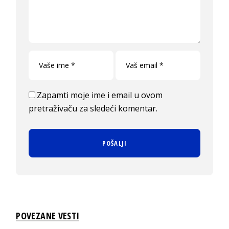
Zapamti moje ime i email u ovom
pretraživaču za sledeći komentar.
POVEZANE VESTI