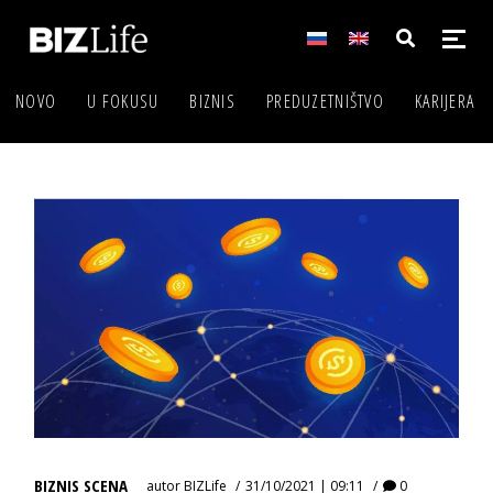
NOVO
U FOKUSU
BIZNIS
PREDUZETNIŠTVO
KARIJERA
BIZNIS SCENA
autor
BIZLife
31/10/2021 | 09:11
0