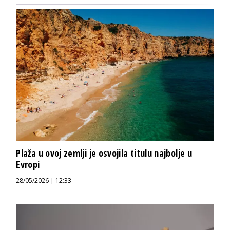
Plaža u ovoj zemlji je osvojila titulu najbolje u
Evropi
28/05/2026 | 12:33