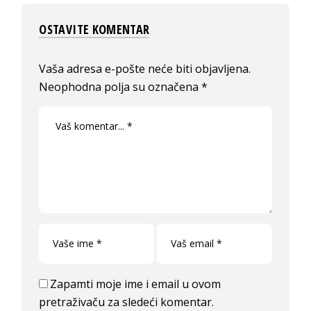
OSTAVITE KOMENTAR
Vaša adresa e-pošte neće biti objavljena.
Neophodna polja su označena
*
Zapamti moje ime i email u ovom
pretraživaču za sledeći komentar.