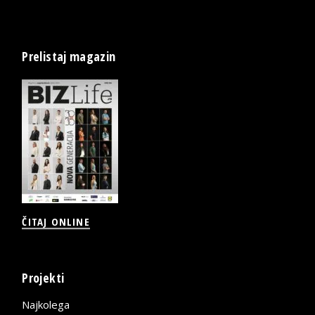
Prelistaj magazin
ČITAJ ONLINE
Projekti
Najkolega