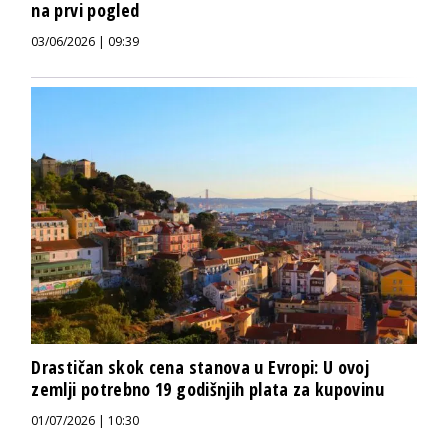
na prvi pogled
03/06/2026 | 09:39
Drastičan skok cena stanova u Evropi: U ovoj
zemlji potrebno 19 godišnjih plata za kupovinu
01/07/2026 | 10:30