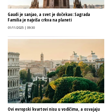
Gaudi je sanjao, a svet je dočekao: Sagrada
Familia je najviša crkva na planeti
01/11/2025 | 09:30
Ovi evropski kvartovi nisu u vodičima, a osvajaju