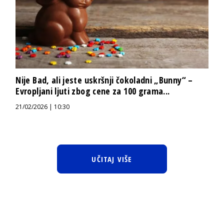
Nije Bad, ali jeste uskršnji čokoladni „Bunny“ –
Evropljani ljuti zbog cene za 100 grama...
21/02/2026 | 10:30
UČITAJ VIŠE