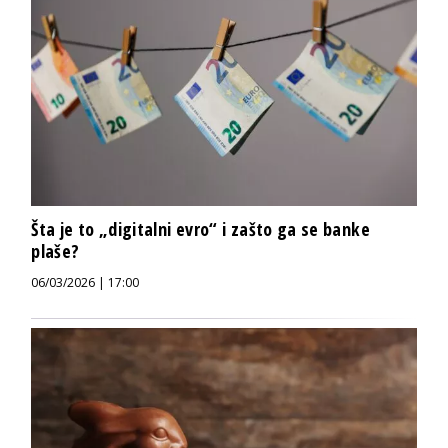
Šta je to „digitalni evro“ i zašto ga se banke
plaše?
06/03/2026 | 17:00