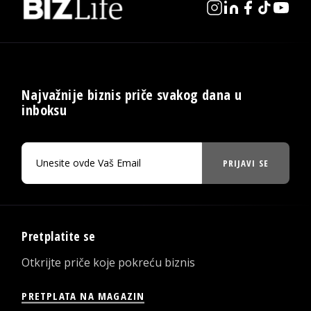
Najvažnije biznis priče svakog dana u
inboksu
PRIJAVI SE
Pretplatite se
Otkrijte priče koje pokreću biznis
PRETPLATA NA MAGAZIN