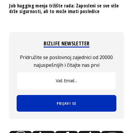
Job hugging menja tržište rada: Zaposleni se sve više
drže sigurnosti, ali to može imati posledice
BIZLIFE NEWSLETTER
Pridružite se poslovnoj zajednici od 20000
najuspešnijih i čitajte nas prvi
PRIJAVI SE