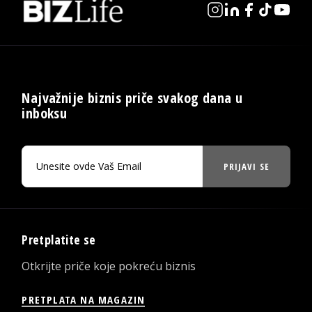
Najvažnije biznis priče svakog dana u
inboksu
PRIJAVI SE
Pretplatite se
Otkrijte priče koje pokreću biznis
PRETPLATA NA MAGAZIN