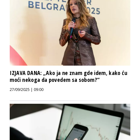
IZJAVA DANA: „Ako ja ne znam gde idem, kako ću
moći nekoga da povedem sa sobom?“
27/09/2025 | 09:00