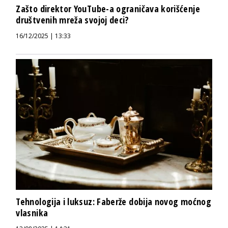
Zašto direktor YouTube-a ograničava korišćenje
društvenih mreža svojoj deci?
16/12/2025 | 13:33
Tehnologija i luksuz: Faberže dobija novog moćnog
vlasnika