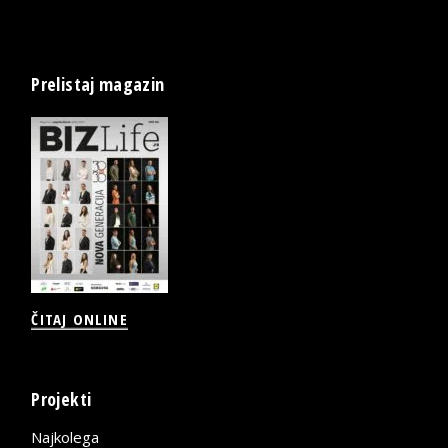
Prelistaj magazin
ČITAJ ONLINE
Projekti
Najkolega