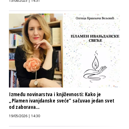
13/08/2025 | 14:31
Između novinarstva i književnosti: Kako je
„Plamen ivanjdanske sveće“ sačuvao jedan svet
od zaborava...
19/05/2026 | 14:30