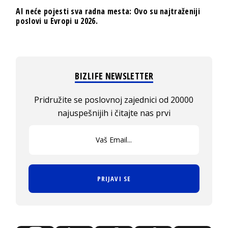
AI neće pojesti sva radna mesta: Ovo su najtraženiji
poslovi u Evropi u 2026.
BIZLIFE NEWSLETTER
Pridružite se poslovnoj zajednici od 20000
najuspešnijih i čitajte nas prvi
PRIJAVI SE