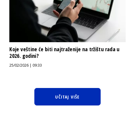
Koje veštine će biti najtraženije na tržištu rada u
2026. godini?
25/02/2026 | 09:33
UČITAJ VIŠE