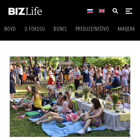
NOVO
U FOKUSU
BIZNIS
PREDUZETNIŠTVO
KARIJERA